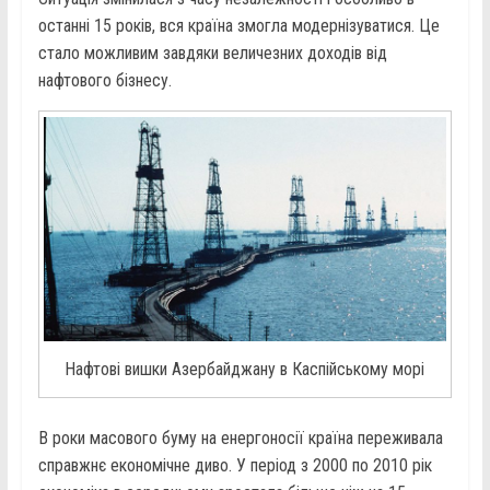
останні 15 років, вся країна змогла модернізуватися. Це
стало можливим завдяки величезних доходів від
нафтового бізнесу.
Нафтові вишки Азербайджану в Каспійському морі
В роки масового буму на енергоносії країна переживала
справжнє економічне диво. У період з 2000 по 2010 рік