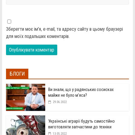
Зберегти моє ім'я, e-mail, та адресу сайту в цьому браузері
для моїх подальших коментарів.
БЛОГИ
Ви знали, що у радянських сосисках
майже не було м’яса?
29.06.2022
Українські аграрії будуть самостійно
виготовляти запчастини до техніки
13.05.2022