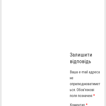
Залишити
відповідь
Ваша e-mail адреса
не
оприлюднюватимет
ься.
Обов’язкові
поля позначені
*
Коментар
*