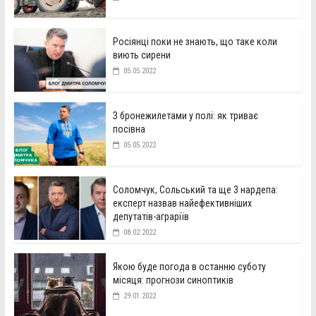
Росіянці поки не знають, що таке коли
виють сирени
05.05.2022
З бронежилетами у полі: як триває
посівна
05.05.2022
Соломчук, Сольський та ще 3 нардепа:
експерт назвав найефективніших
депутатів-аграріїв
08.02.2022
Якою буде погода в останню суботу
місяця: прогнози синоптиків
29.01.2022