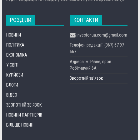
РОЗДІЛИ
КОНТАКТИ
НОВИНИ
investor.ua.com@gmail.com
ПОЛІТИКА
Телефон редакції: (067) 67 97
667
ЕКОНОМІКА
Адреса: м. Рівне, пров.
У СВІТІ
Робітничий 6А
КУРЙОЗИ
Зворотній зв’язок
БЛОГИ
ВІДЕО
ЗВОРОТНІЙ ЗВ’ЯЗОК
НОВИНИ ПАРТНЕРІВ
БІЛЬШЕ НОВИН