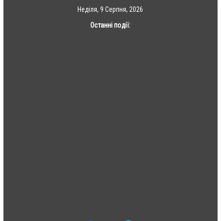
Skip
Неділя, 9 Серпня, 2026
to
Останні події:
content