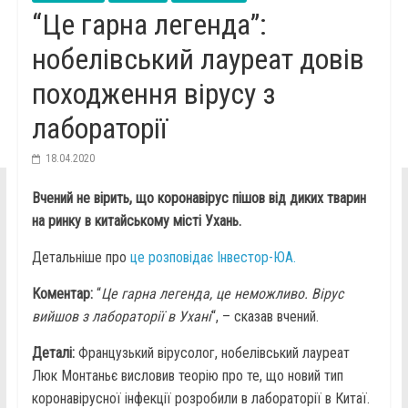
“Це гарна легенда”:
нобелівський лауреат довів
походження вірусу з
лабораторії
18.04.2020
Вчений не вірить, що коронавірус пішов від диких тварин
на ринку в китайському місті Ухань.
Детальніше про
це розповідає Інвестор-ЮА.
Коментар:
“
Це гарна легенда, це неможливо. Вірус
вийшов з лабораторії в Ухані
“, – сказав вчений.
Деталі:
Французький вірусолог, нобелівський лауреат
Люк Монтаньє висловив теорію про те, що новий тип
коронавірусної інфекції розробили в лабораторії в Китаї.