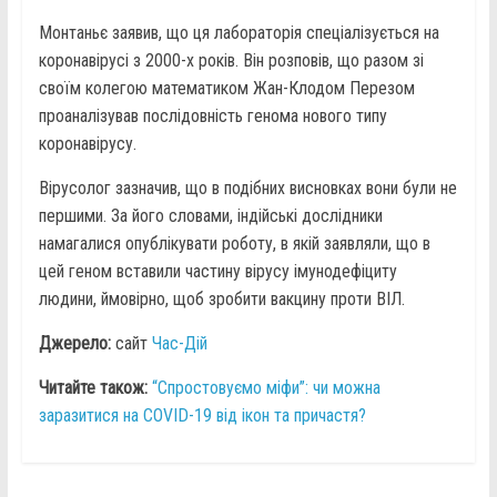
Монтаньє заявив, що ця лабораторія спеціалізується на
коронавірусі з 2000-х років. Він розповів, що разом зі
своїм колегою математиком Жан-Клодом Перезом
проаналізував послідовність генома нового типу
коронавірусу.
Вірусолог зазначив, що в подібних висновках вони були не
першими. За його словами, індійські дослідники
намагалися опублікувати роботу, в якій заявляли, що в
цей геном вставили частину вірусу імунодефіциту
людини, ймовірно, щоб зробити вакцину проти ВІЛ.
Джерело:
сайт
Час-Дій
Читайте також:
“Спростовуємо міфи”: чи можна
заразитися на COVID-19 від ікон та причастя?