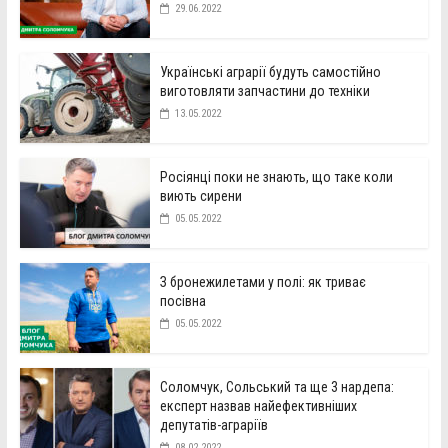
29.06.2022
Українські аграрії будуть самостійно
виготовляти запчастини до техніки
13.05.2022
Росіянці поки не знають, що таке коли
виють сирени
05.05.2022
З бронежилетами у полі: як триває
посівна
05.05.2022
Соломчук, Сольський та ще 3 нардепа:
експерт назвав найефективніших
депутатів-аграріїв
08.02.2022