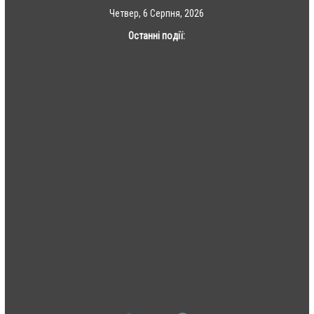
Skip
Четвер, 6 Серпня, 2026
to
Останні події:
content