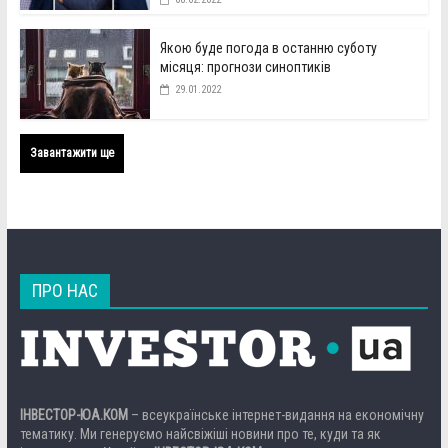
Якою буде погода в останню суботу
місяця: прогнози синоптиків
29.01.2022
Завантажити ще
ПРО НАС
ІНВЕСТОР-ЮА.КОМ
– всеукраїнське інтернет-видання на економічну
тематику. Ми генеруємо найсвіжіші новини про те, куди та як