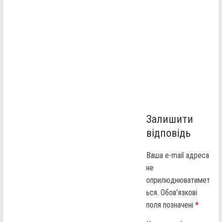
Залишити
відповідь
Ваша e-mail адреса
не
оприлюднюватимет
ься.
Обов’язкові
поля позначені
*