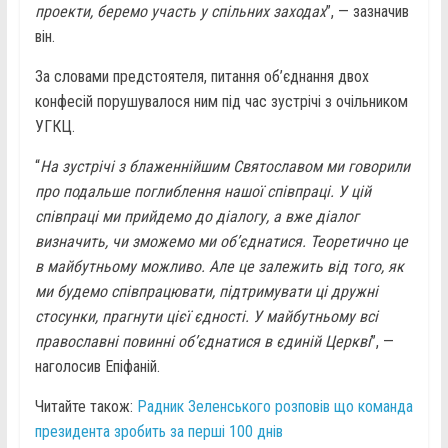
проекти, беремо участь у спільних заходах
”, — зазначив
він.
За словами предстоятеля, питання об’єднання двох
конфесій порушувалося ним під час зустрічі з очільником
УГКЦ.
“
На зустрічі з блаженнійшим Святославом ми говорили
про подальше поглиблення нашої співпраці. У цій
співпраці ми прийдемо до діалогу, а вже діалог
визначить, чи зможемо ми об’єднатися. Теоретично це
в майбутньому можливо. Але це залежить від того, як
ми будемо співпрацювати, підтримувати ці дружні
стосунки, прагнути цієї єдності. У майбутньому всі
православні повинні об’єднатися в єдиній Церкві
”, —
наголосив Епіфаній.
Читайте також:
Радник Зеленського розповів що команда
президента зробить за перші 100 днів