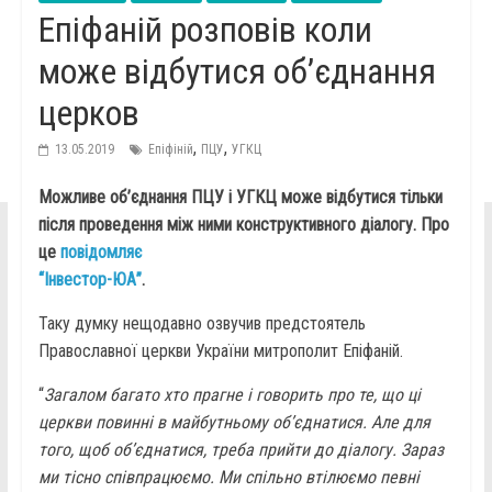
Епіфаній розповів коли
може відбутися об’єднання
церков
,
,
13.05.2019
Епіфіній
ПЦУ
УГКЦ
Можливе об’єднання ПЦУ і УГКЦ може відбутися тільки
після проведення між ними конструктивного діалогу. Про
це
повідомляє
“Інвестор-ЮА”
.
Таку думку нещодавно озвучив предстоятель
Православної церкви України митрополит Епіфаній.
“
Загалом багато хто прагне і говорить про те, що ці
церкви повинні в майбутньому об’єднатися. Але для
того, щоб об’єднатися, треба прийти до діалогу. Зараз
ми тісно співпрацюємо. Ми спільно втілюємо певні