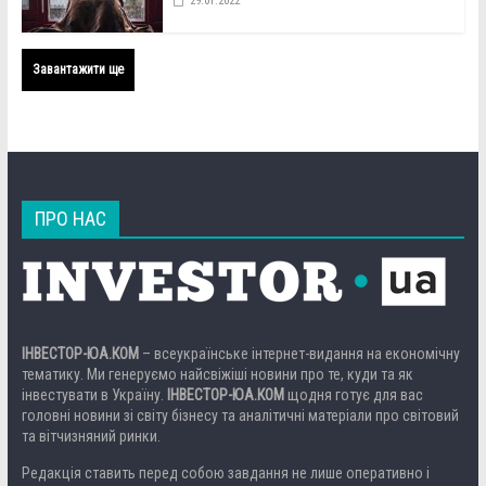
29.01.2022
Завантажити ще
ПРО НАС
ІНВЕСТОР-ЮА.КОМ
– всеукраїнське інтернет-видання на економічну
тематику. Ми генеруємо найсвіжіші новини про те, куди та як
інвестувати в Україну.
ІНВЕСТОР-ЮА.КОМ
щодня готує для вас
головні новини зі світу бізнесу та аналітичні матеріали про світовий
та вітчизняний ринки.
Редакція ставить перед собою завдання не лише оперативно і