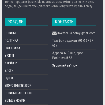
точно передати факти. Ми прагнемо зрозуміти і роз’яснити суть
подій, тенденцій та трендів у економічному житті країни і світу.
РОЗДІЛИ
КОНТАКТИ
НОВИНИ
investor.ua.com@gmail.com
ПОЛІТИКА
Телефон редакції: (067) 67 97
667
ЕКОНОМІКА
Адреса: м. Рівне, пров.
У СВІТІ
Робітничий 6А
КУРЙОЗИ
Зворотній зв’язок
БЛОГИ
ВІДЕО
ЗВОРОТНІЙ ЗВ’ЯЗОК
НОВИНИ ПАРТНЕРІВ
БІЛЬШЕ НОВИН