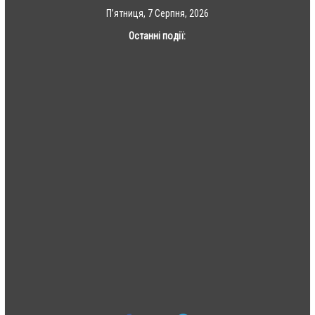
Skip
П’ятниця, 7 Серпня, 2026
to
Останні події:
content