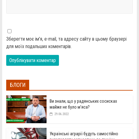
Зберегти моє ім'я, e-mail, та адресу сайту в цьому браузері
для моїх подальших коментарів.
БЛОГИ
Ви знали, що у радянських сосисках
майже не було м’яса?
29.06.2022
Українські аграрії будуть самостійно