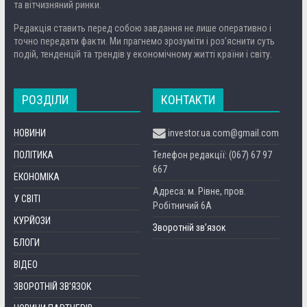
та вітчизняний ринки.
Редакція ставить перед собою завдання не лише оперативно і
точно передати факти. Ми прагнемо зрозуміти і роз’яснити суть
подій, тенденцій та трендів у економічному житті країни і світу.
РОЗДІЛИ
КОНТАКТИ
НОВИНИ
investor.ua.com@gmail.com
ПОЛІТИКА
Телефон редакції: (067) 67 97
667
ЕКОНОМІКА
Адреса: м. Рівне, пров.
У СВІТІ
Робітничий 6А
КУРЙОЗИ
Зворотній зв’язок
БЛОГИ
ВІДЕО
ЗВОРОТНІЙ ЗВ’ЯЗОК