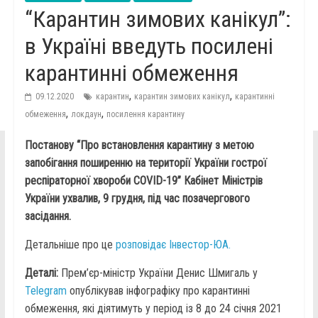
“Карантин зимових канікул”:
в Україні введуть посилені
карантинні обмеження
,
,
09.12.2020
карантин
карантин зимових канікул
карантинні
,
,
обмеження
локдаун
посилення карантину
Постанову “Про встановлення карантину з метою
запобігання поширенню на території України гострої
респіраторної хвороби COVID-19” Кабінет Міністрів
України ухвалив, 9 грудня, під час позачергового
засідання.
Детальніше про це
розповідає Інвестор-ЮА.
Деталі:
Прем’єр-міністр України Денис Шмигаль у
Telegram
опублікував інфографіку про карантинні
обмеження, які діятимуть у період із 8 до 24 січня 2021