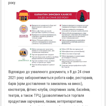
року.
Відповідно до ухваленого документа, з 8 до 24 січня
2021 року заборонятиметься робота кафе, ресторанів,
барів (крім доставлення та замовлень на винос),
кінотеатрів, фітнес-клубів, спортивних залів, басейнів,
театрів, а також ТРЦ (дозволятиметься торгівля
продуктами харчування, ліками, ветпрепаратами,