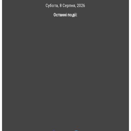
Skip
Субота, 8 Серпня, 2026
to
Останні події:
content