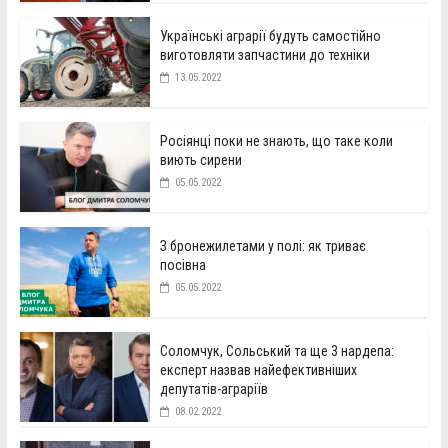
Українські аграрії будуть самостійно
виготовляти запчастини до техніки
13.05.2022
Росіянці поки не знають, що таке коли
виють сирени
05.05.2022
З бронежилетами у полі: як триває
посівна
05.05.2022
Соломчук, Сольський та ще 3 нардепа:
експерт назвав найефективніших
депутатів-аграріїв
08.02.2022