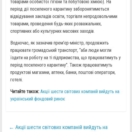
товарами особистої гігієни та побутовою хімією). На
період дії посиленого карантину заборонятиметься
відвідування закладів освіти, торгівля непродовольчими
товарами, проведення будь-яких розважальних,
спортивних або культурних масових заходів.
Водночас, як зазначив прем’єр-міністр, продовжить
працювати громадський транспорт, “аби люди могли
їздити на роботу на ті підприємства, що працюватимуть у
період посиленого карантину”. Також працюватимуть
продуктові магазини, аптеки, банки, поштові оператори,
готелі.
Читайте також:
Акції шести світових компаній вийдуть на
український фондовий ринок
←
Акції шести світових компаній вийдуть на