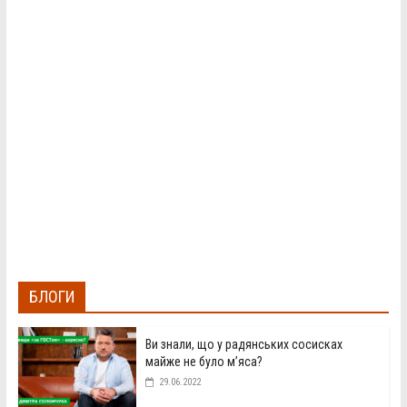
БЛОГИ
Ви знали, що у радянських сосисках
майже не було м’яса?
29.06.2022