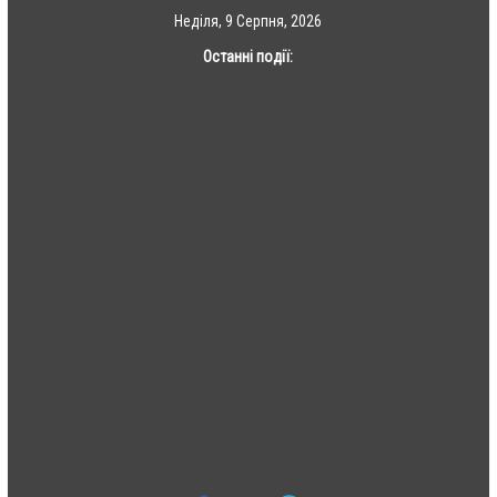
Skip
Неділя, 9 Серпня, 2026
to
Останні події:
content