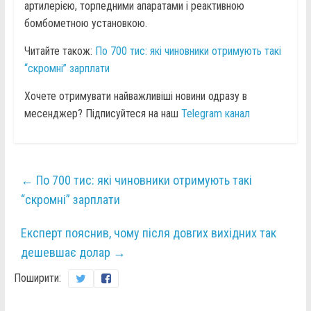
артилерією, торпедними апаратами і реактивною
бомбометною установкою.
Читайте також:
По 700 тис: які чиновники отримують такі
“скромні” зарплати
Хочете отримувати найважливіші новини одразу в
месенджер? Підписуйтеся на наш
Telegram канал
←
По 700 тис: які чиновники отримують такі
“скромні” зарплати
Експерт пояснив, чому після довгих вихідних так
дешевшає долар
→
Поширити: