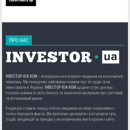
Завантажити ще
ПРО НАС
ІНВЕСТОР-ЮА.КОМ
– всеукраїнське інтернет-видання на економічну
тематику. Ми генеруємо найсвіжіші новини про те, куди та як
інвестувати в Україну.
ІНВЕСТОР-ЮА.КОМ
щодня готує для вас
головні новини зі світу бізнесу та аналітичні матеріали про світовий
та вітчизняний ринки.
Редакція ставить перед собою завдання не лише оперативно і
точно передати факти. Ми прагнемо зрозуміти і роз’яснити суть
подій, тенденцій та трендів у економічному житті країни і світу.