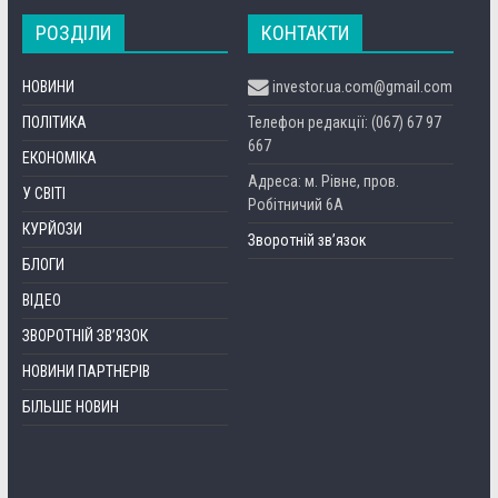
РОЗДІЛИ
КОНТАКТИ
НОВИНИ
investor.ua.com@gmail.com
ПОЛІТИКА
Телефон редакції: (067) 67 97
667
ЕКОНОМІКА
Адреса: м. Рівне, пров.
У СВІТІ
Робітничий 6А
КУРЙОЗИ
Зворотній зв’язок
БЛОГИ
ВІДЕО
ЗВОРОТНІЙ ЗВ’ЯЗОК
НОВИНИ ПАРТНЕРІВ
БІЛЬШЕ НОВИН