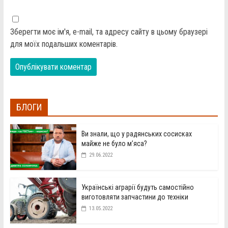
Зберегти моє ім'я, e-mail, та адресу сайту в цьому браузері
для моїх подальших коментарів.
БЛОГИ
Ви знали, що у радянських сосисках
майже не було м’яса?
29.06.2022
Українські аграрії будуть самостійно
виготовляти запчастини до техніки
13.05.2022