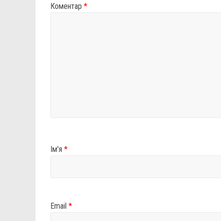
Коментар
*
Ім'я
*
Email
*