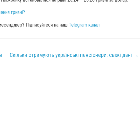
ення гривні?
 месенджер? Підписуйтеся на наш
Telegram канал
м
Скільки отримують українські пенсіонери: свіжі дані
→