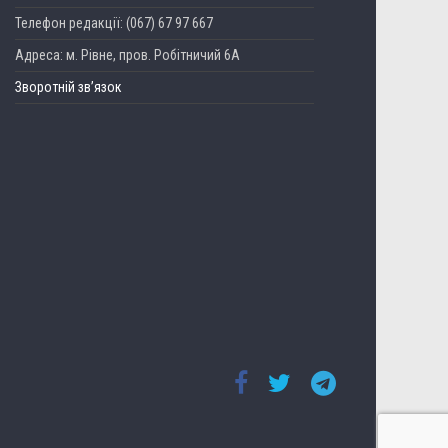
Телефон редакції: (067) 67 97 667
Адреса: м. Рівне, пров. Робітничий 6А
Зворотній зв’язок