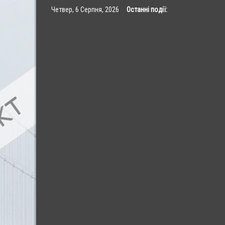
Skip
Четвер, 6 Серпня, 2026
Останні події:
to
content