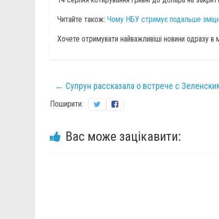
Читайте також:
Чому НБУ стримує подальше зміцн
Хочете отримувати найважливіші новини одразу в
←
Супрун рассказала о встрече с Зеленски
Поширити:
Вас може зацікавити: