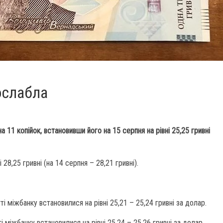
ослабла
а 11 копійок, встановивши його на 15 серпня на рівні 25,25 гривні
 28,25 гривні (на 14 серпня – 28,21 гривні).
і міжбанку встановилися на рівні 25,21 – 25,24 гривні за долар.
 міжбанку встановилися на рівні 25,24 – 25,26 гривні за долар.