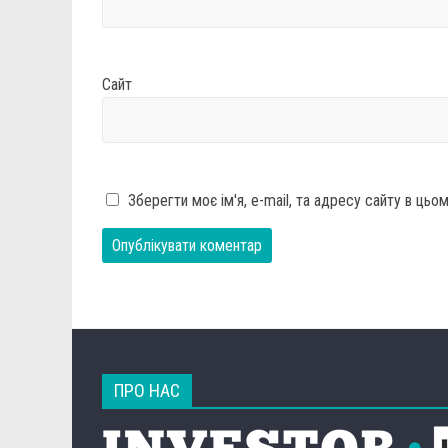
Сайт
Зберегти моє ім'я, e-mail, та адресу сайту в ць
ПРО НАС