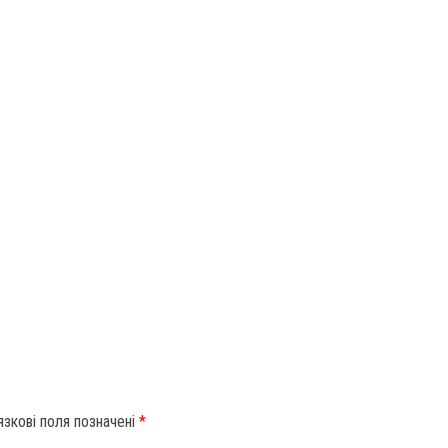
язкові поля позначені
*