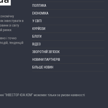
ПОЛІТИКА
ЕКОНОМІКА
економічну
 як інвестувати в
У СВІТІ
вини зі світу
КУРЙОЗИ
ий ринки.
БЛОГИ
вно і точно
подій, тенденцій
ВІДЕО
ЗВОРОТНІЙ ЗВ’ЯЗОК
НОВИНИ ПАРТНЕРІВ
БІЛЬШЕ НОВИН
анні "ІНВЕСТОР-ЮА.КОМ" можливе тільки за умови наявності