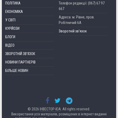
ПОЛІТИКА
Телефон редакції: (067) 67 97
667
ЕКОНОМІКА
Адреса: м. Рівне, пров.
У СВІТІ
Робітничий 6А
КУРЙОЗИ
Зворотній зв’язок
БЛОГИ
ВІДЕО
ЗВОРОТНІЙ ЗВ’ЯЗОК
НОВИНИ ПАРТНЕРІВ
БІЛЬШЕ НОВИН
© 2026
ІНВЕСТОР-ЮА
. All rights reserved.
Використання усіх матеріалів, розміщених в інтернет виданні