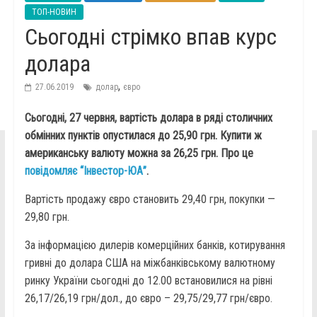
ТОП-НОВИН
Сьогодні стрімко впав курс
долара
,
27.06.2019
долар
євро
Сьогодні, 27 червня, вартість долара в ряді столичних
обмінних пунктів опустилася до 25,90 грн. Купити ж
американську валюту можна за 26,25 грн. Про це
повідомляє “Інвестор-ЮА”
.
Вартість продажу євро становить 29,40 грн, покупки —
29,80 грн.
За інформацією дилерів комерційних банків, котирування
гривні до долара США на міжбанківському валютному
ринку України сьогодні до 12.00 встановилися на рівні
26,17/26,19 грн/дол., до євро – 29,75/29,77 грн/євро.