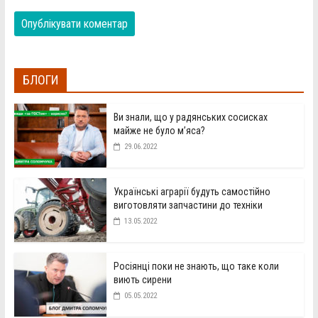
БЛОГИ
Ви знали, що у радянських сосисках
майже не було м’яса?
29.06.2022
Українські аграрії будуть самостійно
виготовляти запчастини до техніки
13.05.2022
Росіянці поки не знають, що таке коли
виють сирени
05.05.2022