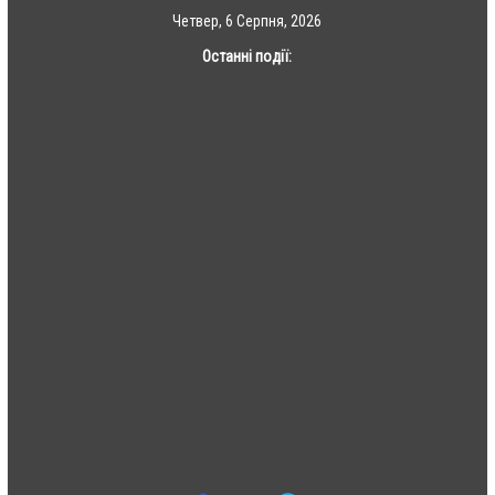
Skip
Четвер, 6 Серпня, 2026
to
Останні події:
content