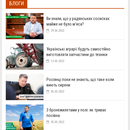
БЛОГИ
Ви знали, що у радянських сосисках
майже не було м’яса?
29.06.2022
Українські аграрії будуть самостійно
виготовляти запчастини до техніки
13.05.2022
Росіянці поки не знають, що таке коли
виють сирени
05.05.2022
З бронежилетами у полі: як триває
посівна
05.05.2022