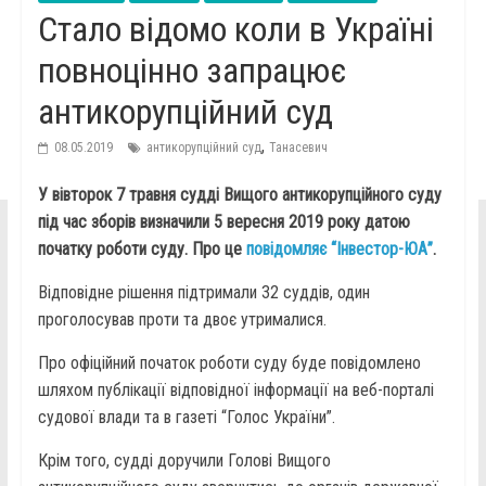
Стало відомо коли в Україні
повноцінно запрацює
антикорупційний суд
,
08.05.2019
антикорупційний суд
Танасевич
У вівторок 7 травня судді Вищого антикорупційного суду
під час зборів визначили 5 вересня 2019 року датою
початку роботи суду. Про це
повідомляє “Інвестор-ЮА”
.
Відповідне рішення підтримали 32 суддів, один
проголосував проти та двоє утрималися.
Про офіційний початок роботи суду буде повідомлено
шляхом публікації відповідної інформації на веб-порталі
судової влади та в газеті “Голос України”.
Крім того, судді доручили Голові Вищого