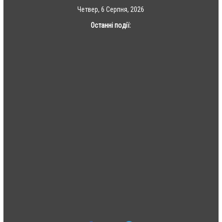
Skip
Четвер, 6 Серпня, 2026
to
Останні події:
content