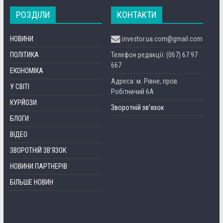
РОЗДІЛИ
КОНТАКТИ
НОВИНИ
investor.ua.com@gmail.com
ПОЛІТИКА
Телефон редакції: (067) 67 97
667
ЕКОНОМІКА
Адреса: м. Рівне, пров.
У СВІТІ
Робітничий 6А
КУРЙОЗИ
Зворотній зв’язок
БЛОГИ
ВІДЕО
ЗВОРОТНІЙ ЗВ’ЯЗОК
НОВИНИ ПАРТНЕРІВ
БІЛЬШЕ НОВИН