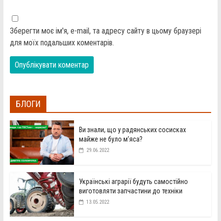
Зберегти моє ім'я, e-mail, та адресу сайту в цьому браузері
для моїх подальших коментарів.
БЛОГИ
Ви знали, що у радянських сосисках
майже не було м’яса?
29.06.2022
Українські аграрії будуть самостійно
виготовляти запчастини до техніки
13.05.2022