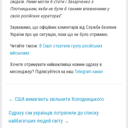
свідків. Ними могли б стати і Захарченко з
Плотницьким, якби не були б такими впевненими у
своїх російских кураторах
”.
Зауважимо, що офіційних коментарів від Служби безпеки
України про цю ситуацію, поки що не було отримано.
Читайте також:
В Сирії стратили групу російських
військових
Хочете отримувати найважливіші новини одразу в
месенджер? Підписуйтеся на наш
Telegram канал
←
США вимагають звільнити Холодницького
Одразу сім українців потрапили до списку
найбагатших людей світу
→