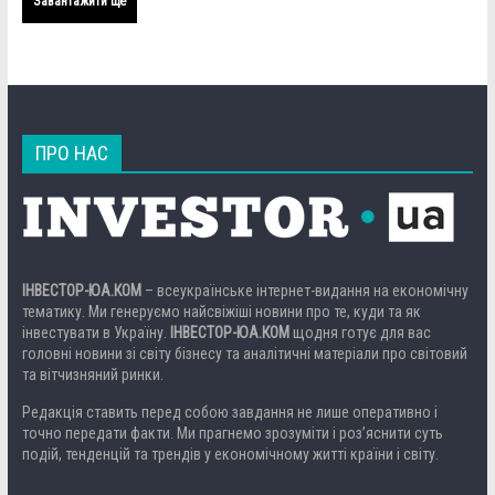
Завантажити ще
ПРО НАС
ІНВЕСТОР-ЮА.КОМ
– всеукраїнське інтернет-видання на економічну
тематику. Ми генеруємо найсвіжіші новини про те, куди та як
інвестувати в Україну.
ІНВЕСТОР-ЮА.КОМ
щодня готує для вас
головні новини зі світу бізнесу та аналітичні матеріали про світовий
та вітчизняний ринки.
Редакція ставить перед собою завдання не лише оперативно і
точно передати факти. Ми прагнемо зрозуміти і роз’яснити суть
подій, тенденцій та трендів у економічному житті країни і світу.