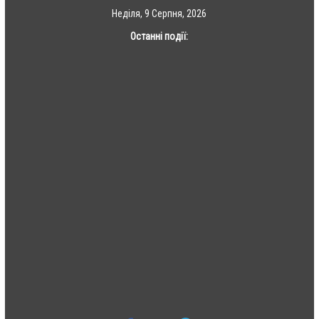
Skip
Неділя, 9 Серпня, 2026
to
Останні події:
content