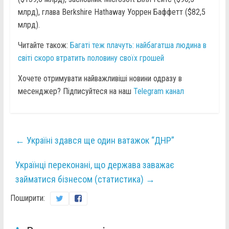
млрд), глава Berkshire Hathaway Уоррен Баффетт ($82,5
млрд).
Читайте також:
Багаті теж плачуть: найбагатша людина в
світі скоро втратить половину своїх грошей
Хочете отримувати найважливіші новини одразу в
месенджер? Підписуйтеся на наш
Telegram канал
←
Україні здався ще один ватажок “ДНР”
Українці переконані, що держава заважає
займатися бізнесом (статистика)
→
Поширити: