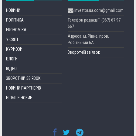
НОВИНИ
investor.ua.com@gmail.com
ПОЛІТИКА
Телефон редакції: (067) 67 97
667
ЕКОНОМІКА
Адреса: м. Рівне, пров.
У СВІТІ
Робітничий 6А
КУРЙОЗИ
Зворотній зв’язок
БЛОГИ
ВІДЕО
ЗВОРОТНІЙ ЗВ’ЯЗОК
НОВИНИ ПАРТНЕРІВ
БІЛЬШЕ НОВИН