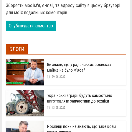
Зберегти моє ім'я, e-mail, та адресу сайту в цьому браузері
для моїх подальших коментарів.
БЛОГИ
Ви знали, що у радянських сосисках
майже не було м’яса?
29.06.2022
Українські аграрії будуть самостійно
виготовляти запчастини до техніки
13.05.2022
Росіянці поки не знають, що таке коли
виють сирени