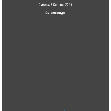
Skip
Субота, 8 Серпня, 2026
to
Останні події:
content