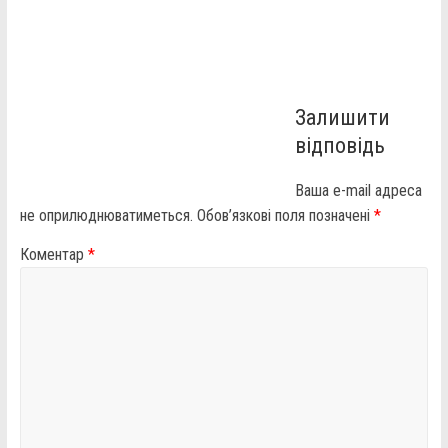
Залишити
відповідь
Ваша e-mail адреса
не оприлюднюватиметься.
Обов’язкові поля позначені
*
Коментар
*