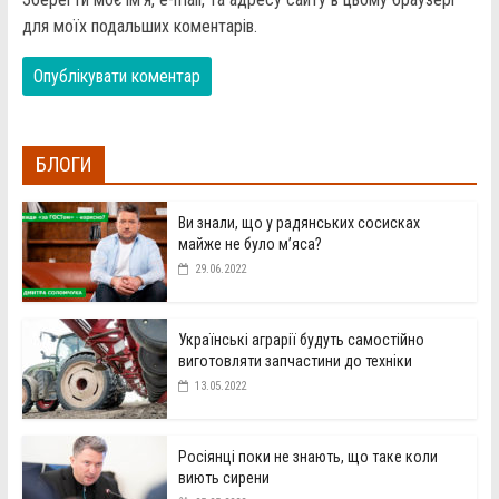
для моїх подальших коментарів.
БЛОГИ
Ви знали, що у радянських сосисках
майже не було м’яса?
29.06.2022
Українські аграрії будуть самостійно
виготовляти запчастини до техніки
13.05.2022
Росіянці поки не знають, що таке коли
виють сирени