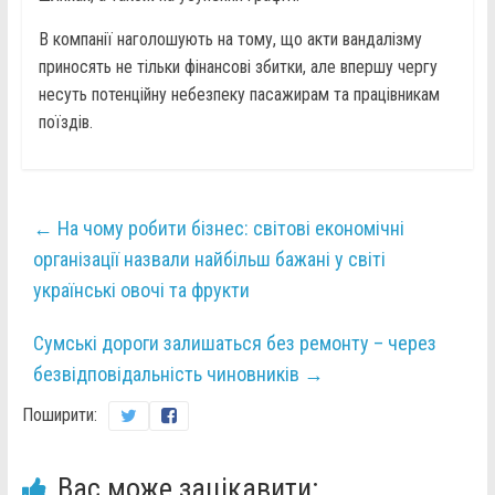
В компанії наголошують на тому, що акти вандалізму
приносять не тільки фінансові збитки, але впершу чергу
несуть потенційну небезпеку пасажирам та працівникам
поїздів.
←
На чому робити бізнес: світові економічні
організації назвали найбільш бажані у світі
українські овочі та фрукти
Сумські дороги залишаться без ремонту – через
безвідповідальність чиновників
→
Поширити:
Вас може зацікавити: