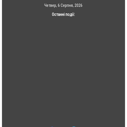
Skip
Четвер, 6 Серпня, 2026
to
Останні події:
content