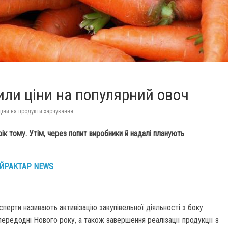
или ціни на популярний овоч
ціни на продукти харчування
рік тому. Утім, через попит виробники й надалі планують
ЙРАКТАР NEWS
перти називають активізацію закупівельної діяльності з боку
ередодні Нового року, а також завершення реалізації продукції з