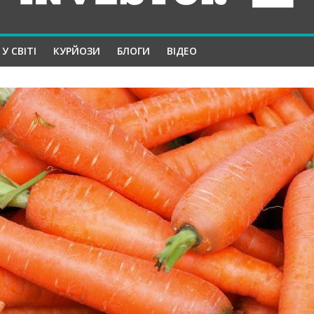
У СВІТІ
КУРЙОЗИ
БЛОГИ
ВІДЕО