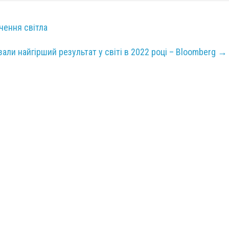
чення світла
азали найгірший результат у світі в 2022 році – Bloomberg
→