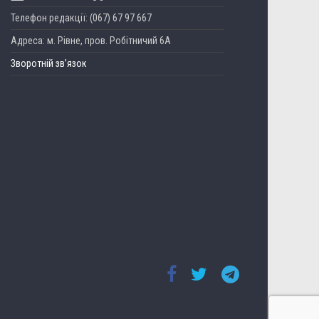
Телефон редакції: (067) 67 97 667
Адреса: м. Рівне, пров. Робітничий 6А
Зворотній зв’язок