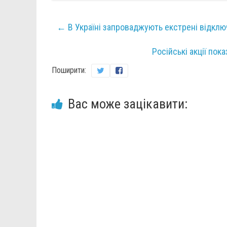
←
В Україні запроваджують екстрені відклю
Російські акції пок
Поширити:
Вас може зацікавити: