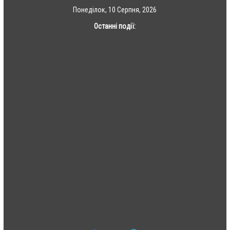
Skip
Понеділок, 10 Серпня, 2026
to
Останні події:
content