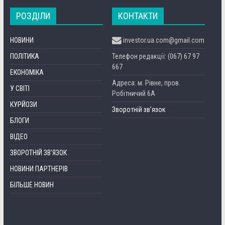
РОЗДІЛИ
КОНТАКТИ
НОВИНИ
investor.ua.com@gmail.com
ПОЛІТИКА
Телефон редакції: (067) 67 97
667
ЕКОНОМІКА
Адреса: м. Рівне, пров.
У СВІТІ
Робітничий 6А
КУРЙОЗИ
Зворотній зв’язок
БЛОГИ
ВІДЕО
ЗВОРОТНІЙ ЗВ’ЯЗОК
НОВИНИ ПАРТНЕРІВ
БІЛЬШЕ НОВИН