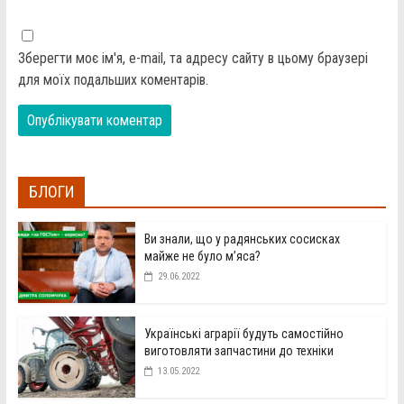
Зберегти моє ім'я, e-mail, та адресу сайту в цьому браузері
для моїх подальших коментарів.
БЛОГИ
Ви знали, що у радянських сосисках
майже не було м’яса?
29.06.2022
Українські аграрії будуть самостійно
виготовляти запчастини до техніки
13.05.2022