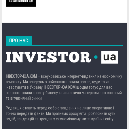
Завантажити ще
ПРО НАС
ІНВЕСТОР-ЮА.КОМ
– всеукраїнське інтернет-видання на економічну
тематику. Ми генеруємо найсвіжіші новини про те, куди та як
інвестувати в Україну.
ІНВЕСТОР-ЮА.КОМ
щодня готує для вас
головні новини зі світу бізнесу та аналітичні матеріали про світовий
та вітчизняний ринки.
Редакція ставить перед собою завдання не лише оперативно і
точно передати факти. Ми прагнемо зрозуміти і роз’яснити суть
подій, тенденцій та трендів у економічному житті країни і світу.