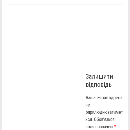
Залишити
відповідь
Ваша e-mail адреса
не
оприлюднюватимет
ься.
Обов’язкові
поля позначені
*