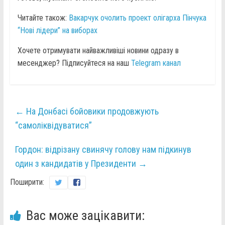
Читайте також:
Вакарчук очолить проект олігарха Пінчука
“Нові лідери” на виборах
Хочете отримувати найважливіші новини одразу в
месенджер? Підписуйтеся на наш
Telegram канал
←
На Донбасі бойовики продовжують
“самоліквідуватися”
Гордон: відрізану свинячу голову нам підкинув
один з кандидатів у Президенти
→
Поширити:
Вас може зацікавити: