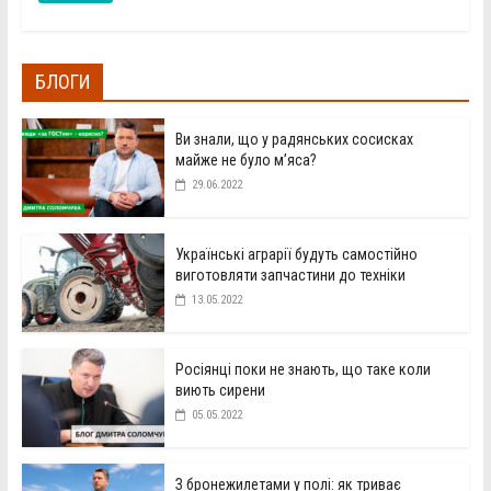
БЛОГИ
Ви знали, що у радянських сосисках
майже не було м’яса?
29.06.2022
Українські аграрії будуть самостійно
виготовляти запчастини до техніки
13.05.2022
Росіянці поки не знають, що таке коли
виють сирени
05.05.2022
З бронежилетами у полі: як триває