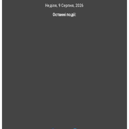
Skip
Неділя, 9 Серпня, 2026
to
Останні події:
content