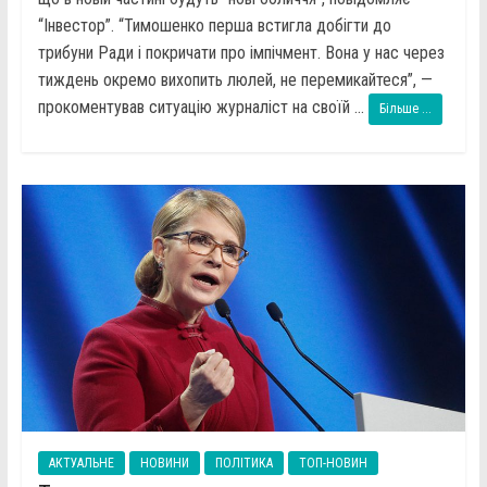
“Інвестор”. “Тимошенко перша встигла добігти до
трибуни Ради і покричати про імпічмент. Вона у нас через
тиждень окремо вихопить люлей, не перемикайтеся”, —
прокоментував ситуацію журналіст на своїй ...
Більше ...
АКТУАЛЬНЕ
НОВИНИ
ПОЛІТИКА
ТОП-НОВИН