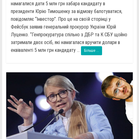
намагалися дати 5 млн грн хабара кандидату в
президенти Юрію Тимошенку за відмову балотуватися,
повідомляє “Інвестор”. Про це на своїй сторінці у
Фейсбук заявив генеральний прокурор України Юрій
Луценко. “Генпрокуратура спільно з ДБР та К СБУ щойно
затримали двох осіб, які намагалася вручити долари в
еквіваленті 5 млн грн кандидату ...
Більше ...