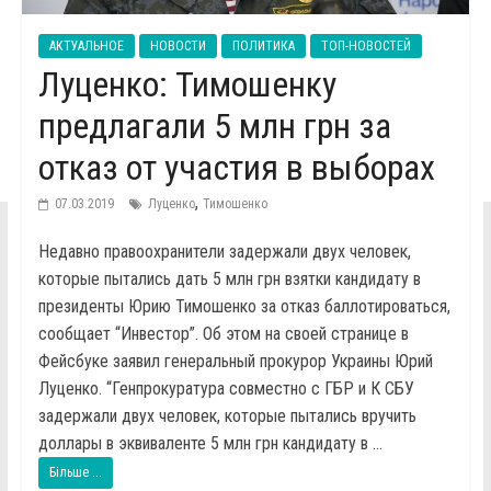
АКТУАЛЬНОЕ
НОВОСТИ
ПОЛИТИКА
ТОП-НОВОСТЕЙ
Луценко: Тимошенку
предлагали 5 млн грн за
отказ от участия в выборах
,
07.03.2019
Луценко
Тимошенко
Недавно правоохранители задержали двух человек,
которые пытались дать 5 млн грн взятки кандидату в
президенты Юрию Тимошенко за отказ баллотироваться,
сообщает “Инвестор”. Об этом на своей странице в
Фейсбуке заявил генеральный прокурор Украины Юрий
Луценко. “Генпрокуратура совместно с ГБР и К СБУ
задержали двух человек, которые пытались вручить
доллары в эквиваленте 5 млн грн кандидату в ...
Більше ...