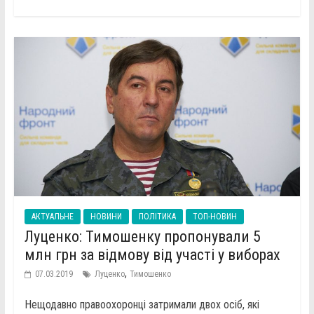
АКТУАЛЬНЕ
НОВИНИ
ПОЛІТИКА
ТОП-НОВИН
Луценко: Тимошенку пропонували 5
млн грн за відмову від участі у виборах
,
07.03.2019
Луценко
Тимошенко
Нещодавно правоохоронці затримали двох осіб, які