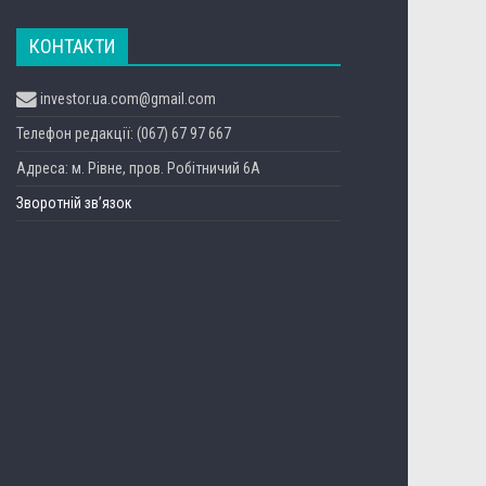
КОНТАКТИ
investor.ua.com@gmail.com
Телефон редакції: (067) 67 97 667
Адреса: м. Рівне, пров. Робітничий 6А
Зворотній зв’язок