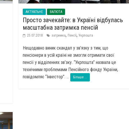
АКТУАЛЬНЕ
ВАЛЮТА
Просто зачекайте: в Україні відбулась
масштабна затримка пенсій
,
,
25.07.2018
затримка
Пенсії
Укрпошта
Нещодавно виник скандал у зв’язку з тим, що
пенсіонери в усій країні не змогли отримати свої
пенсії у відділеннях зв’зку. “Укрпошта” назвала це
технічними проблемами Пенсійного фонду України,
повідомляє “Інвестор”. ...
Більше ...