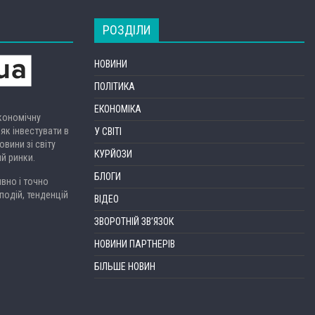
РОЗДІЛИ
НОВИНИ
ПОЛІТИКА
ЕКОНОМІКА
економічну
 як інвестувати в
У СВІТІ
вини зі світу
КУРЙОЗИ
ий ринки.
БЛОГИ
вно і точно
подій, тенденцій
ВІДЕО
ЗВОРОТНІЙ ЗВ’ЯЗОК
НОВИНИ ПАРТНЕРІВ
БІЛЬШЕ НОВИН