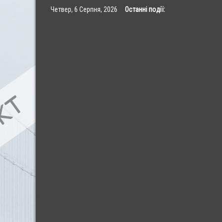
Skip
Четвер, 6 Серпня, 2026
Останні події:
to
content