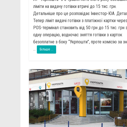
ліміти на видачу готівки втричі до 15 тис. грн.
Детальніше про це розповідає Інвестор-ЮА. Детал
Тепер ліміт видачі готівки з платіжної картки чере
POS-термінал становить від 50 грн до 15 тис. грн 
одну операцію, водночас зняття готівки з карток
безоплатне з боку “Укрпошти”, проте комісію за з
...
Більше ...