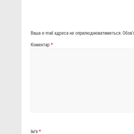
Ваша e-mail адреса не оприлюднюватиметься.
Обов’
Коментар
*
Ім'я
*