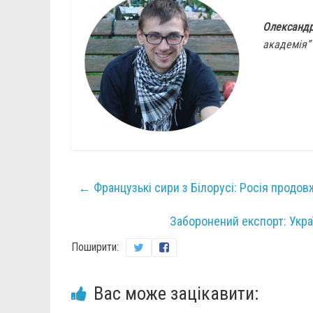
Олександ
академія”
←
Французькі сири з Білорусі: Росія продо
Заборонений експорт: Укра
Поширити:
Вас може зацікавити: