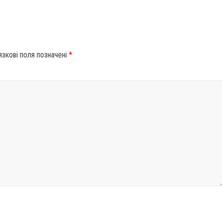
язкові поля позначені
*