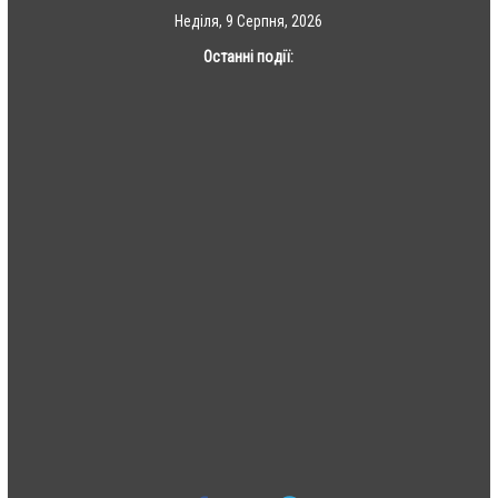
Skip
Неділя, 9 Серпня, 2026
to
Останні події:
content