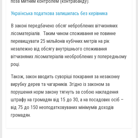
поза митним контролем (контрабанду).
Українська податкова залишилась без керівника
В законі передбачено обсяг неброблених вітчизняних
лісоматеріалів. Таким чином споживання не повинне
перевищувати 25 мільйонів кубічних метрів на рік
незалежно від обсягу внутрішнього споживання
вітчизняних лісоматеріалів необроблених у попередньому
році.
Також, закон вводить суворіші покарання за незаконну
вирубку дерев та чагарників. Згідно із законом за
порушення норм закону тягнуть за собою накладення
штрафу на громадян від 15 до 30, а на посадових осіб –
від 75 до 150 неоподатковуваних мінімумів доходів
громадян.