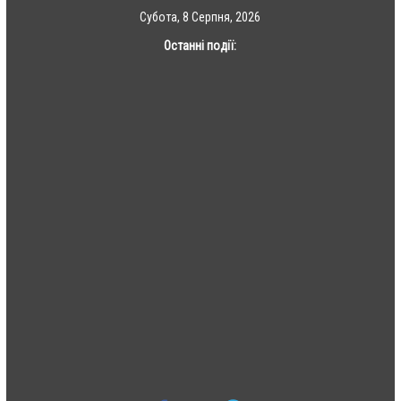
Skip
Субота, 8 Серпня, 2026
to
Останні події:
content