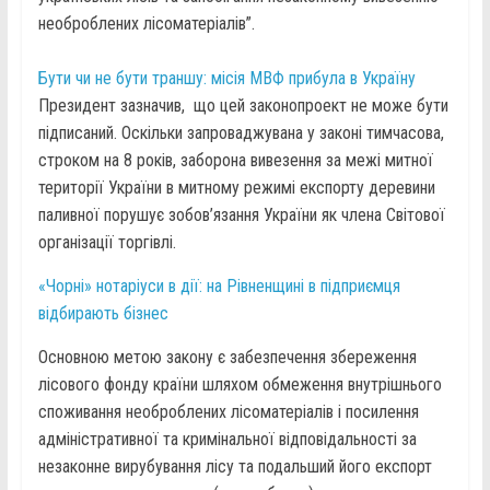
необроблених лісоматеріалів”.
Бути чи не бути траншу: місія МВФ прибула в Україну
Президент зазначив, що цей законопроект не може бути
підписаний. Оскільки запроваджувана у законі тимчасова,
строком на 8 років, заборона вивезення за межі митної
території України в митному режимі експорту деревини
паливної порушує зобов’язання України як члена Світової
організації торгівлі.
«Чорні» нотаріуси в дії: на Рівненщині в підприємця
відбирають бізнес
Основною метою закону є забезпечення збереження
лісового фонду країни шляхом обмеження внутрішнього
споживання необроблених лісоматеріалів і посилення
адміністративної та кримінальної відповідальності за
незаконне вирубування лісу та подальший його експорт