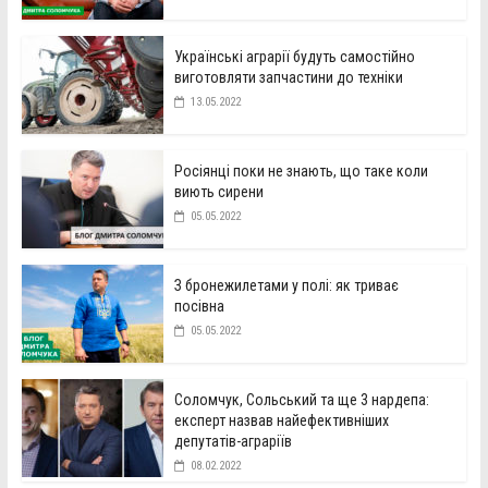
Українські аграрії будуть самостійно
виготовляти запчастини до техніки
13.05.2022
Росіянці поки не знають, що таке коли
виють сирени
05.05.2022
З бронежилетами у полі: як триває
посівна
05.05.2022
Соломчук, Сольський та ще 3 нардепа:
експерт назвав найефективніших
депутатів-аграріїв
08.02.2022