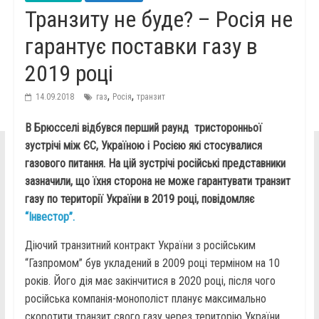
Транзиту не буде? – Росія не
гарантує поставки газу в
2019 році
,
,
14.09.2018
газ
Росія
транзит
В Брюсселі відбувся перший раунд тристоронньої
зустрічі між ЄС, Україною і Росією які стосувалися
газового питання. На цій зустрічі російські представники
зазначили, що їхня сторона не може гарантувати транзит
газу по території України в 2019 році, повідомляє
“Інвестор”.
Діючий транзитний контракт України з російським
“Газпромом” був укладений в 2009 році терміном на 10
років. Його дія має закінчитися в 2020 році, після чого
російська компанія-монополіст планує максимально
скоротити транзит свого газу через територію України.