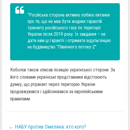
“Російська сторона активно лобіює питання
про те, що не має бути жодних гарантій
транзиту російського газу по території
України після 2019 року. Їх завдання – не
дати нам ці гарантії і отримати індульгенцію
на будівництво “Північного потоку-2”.
Коболєв також описав позицію української сторони. За
його словами українські представники відстоюють
думку, що ртранзит через територію України
продовжувався і здійснювався за європейськими
правилами.
←
НАБУ против Омеляна: кто кого?