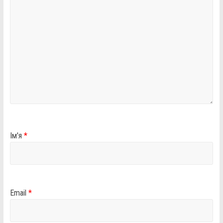
Ім'я
*
Email
*