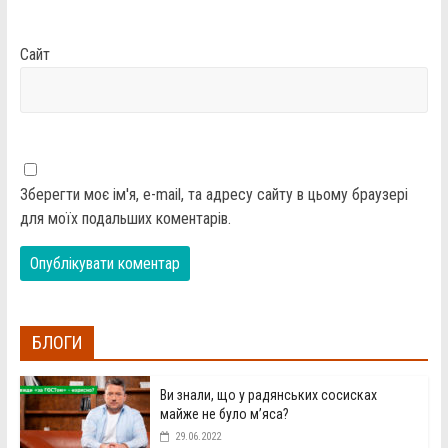
Сайт
Зберегти моє ім'я, e-mail, та адресу сайту в цьому браузері
для моїх подальших коментарів.
БЛОГИ
Ви знали, що у радянських сосисках
майже не було м’яса?
29.06.2022