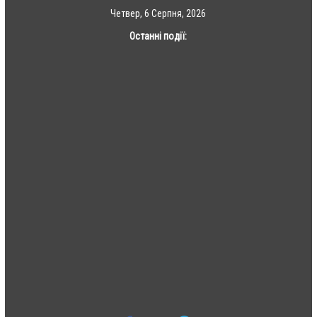
Skip
Четвер, 6 Серпня, 2026
to
Останні події:
content