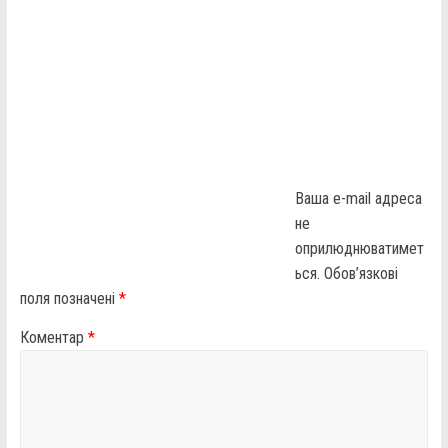
Ваша e-mail адреса
не
оприлюднюватимет
ься.
Обов’язкові
поля позначені
*
Коментар
*