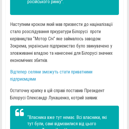
російського ринку”.
Наступним кроком який мав призвести до націналізації
стало розслідування пркуратури Білорусі проти
керівництва “Мотор Січ” яке займалось заводом.
Зокрема, українське підприємство було звинувачено у
зловживанні владою та нанесенні для Білорусі значних
економічних збитків.
Відтепер селяни зможуть стати приватними
підприємцями
Остаточну крапку в цій справі поставив Президент
Білорусі Олександр Лукашенко, котрий заявив:
“Власника вже тут немає. Всі власники, які
тут були, самі відмовилися від цього