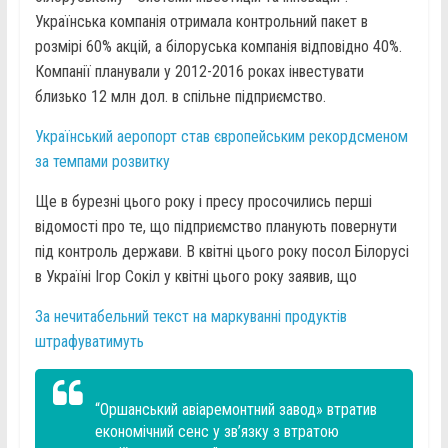
Українська компанія отримала контрольний пакет в
розмірі 60% акцій, а білоруська компанія відповідно 40%.
Компанії планували у 2012-2016 роках інвестувати
близько 12 млн дол. в спільне підприємство.
Український аеропорт став європейським рекордсменом
за темпами розвитку
Ще в бурезні цього року і пресу просочились перші
відомості про те, що підприємство планують повернути
під контроль держави. В квітні цього року посол Білорусі
в Україні Ігор Сокіл у квітні цього року заявив, що
За нечитабельний текст на маркуванні продуктів
штрафуватимуть
“Оршанський авіаремонтний завод» втратив
економічний сенс у зв’язку з втратою