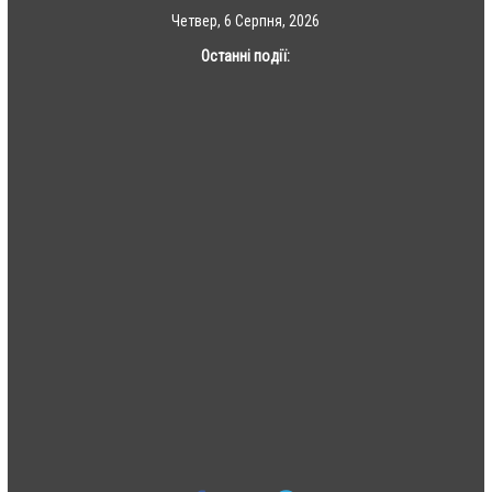
Skip
Четвер, 6 Серпня, 2026
to
Останні події:
content