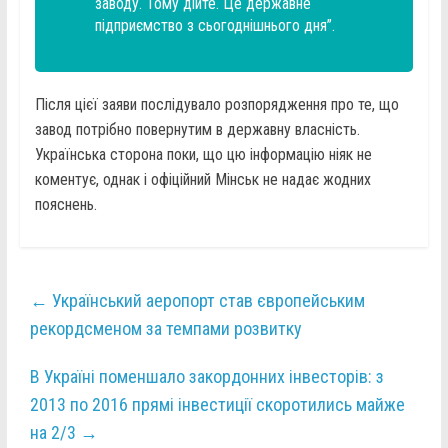
заводу. Тому дійте. Це державне
підприємство з сьогоднішнього дня”.
Після цієї заяви послідувало розпорядження про те, що
завод потрібно повернутим в державну власність.
Українська сторона поки, що цю інформацію ніяк не
коментує, однак і офіційний Мінськ не надає жодних
пояснень.
←
Український аеропорт став європейським
рекордсменом за темпами розвитку
В Україні поменшало закордонних інвесторів: з
2013 по 2016 прямі інвестиції скоротились майже
на 2/3
→