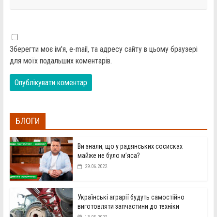
Зберегти моє ім'я, e-mail, та адресу сайту в цьому браузері
для моїх подальших коментарів.
БЛОГИ
Ви знали, що у радянських сосисках
майже не було м’яса?
29.06.2022
Українські аграрії будуть самостійно
виготовляти запчастини до техніки