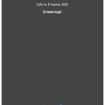
Skip
Субота, 8 Серпня, 2026
to
Останні події:
content