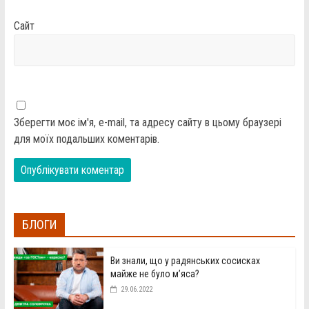
Сайт
Зберегти моє ім'я, e-mail, та адресу сайту в цьому браузері
для моїх подальших коментарів.
БЛОГИ
Ви знали, що у радянських сосисках
майже не було м’яса?
29.06.2022