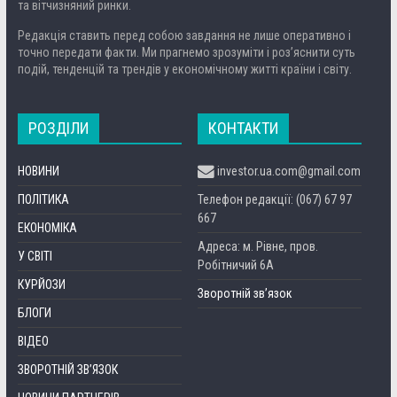
та вітчизняний ринки.
Редакція ставить перед собою завдання не лише оперативно і
точно передати факти. Ми прагнемо зрозуміти і роз’яснити суть
подій, тенденцій та трендів у економічному житті країни і світу.
РОЗДІЛИ
КОНТАКТИ
НОВИНИ
investor.ua.com@gmail.com
ПОЛІТИКА
Телефон редакції: (067) 67 97
667
ЕКОНОМІКА
Адреса: м. Рівне, пров.
У СВІТІ
Робітничий 6А
КУРЙОЗИ
Зворотній зв’язок
БЛОГИ
ВІДЕО
ЗВОРОТНІЙ ЗВ’ЯЗОК