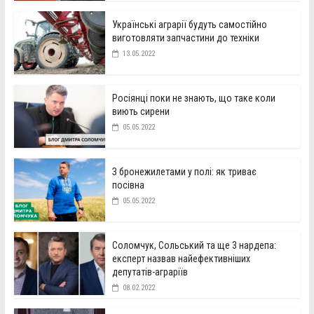
Українські аграрії будуть самостійно
виготовляти запчастини до техніки
13.05.2022
Росіянці поки не знають, що таке коли
виють сирени
05.05.2022
З бронежилетами у полі: як триває
посівна
05.05.2022
Соломчук, Сольський та ще 3 нардепа:
експерт назвав найефективніших
депутатів-аграріїв
08.02.2022