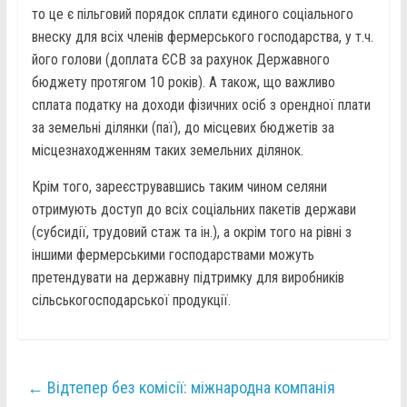
то це є пільговий порядок сплати єдиного соціального
внеску для всіх членів фермерського господарства, у т.ч.
його голови (доплата ЄСВ за рахунок Державного
бюджету протягом 10 років). А також, що важливо
сплата податку на доходи фізичних осіб з орендної плати
за земельні ділянки (паї), до місцевих бюджетів за
місцезнаходженням таких земельних ділянок.
Крім того, зареєструвавшись таким чином селяни
отримують доступ до всіх соціальних пакетів держави
(субсидії, трудовий стаж та ін.), а окрім того на рівні з
іншими фермерськими господарствами можуть
претендувати на державну підтримку для виробників
сільськогосподарської продукції.
←
Відтепер без комісії: міжнародна компанія