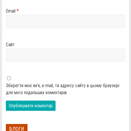
Email
*
Сайт
Зберегти моє ім'я, e-mail, та адресу сайту в цьому браузері
для моїх подальших коментарів.
БЛОГИ