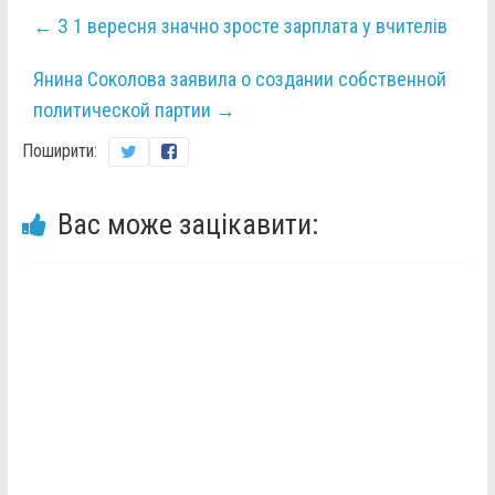
←
З 1 вересня значно зросте зарплата у вчителів
Янина Соколова заявила о создании собственной
политической партии
→
Поширити:
Вас може зацікавити: