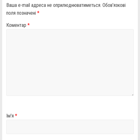
Ваша e-mail адреса не оприлюднюватиметься.
Обов’язкові
поля позначені
*
Коментар
*
Ім'я
*