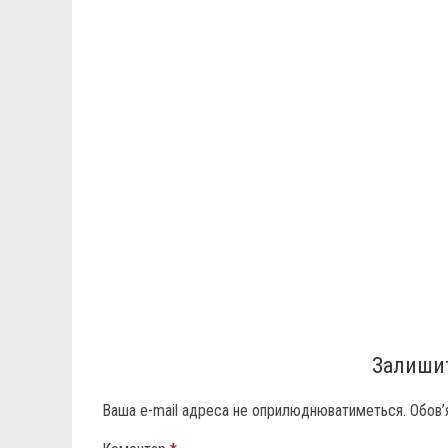
Залишит
Ваша e-mail адреса не оприлюднюватиметься.
Обов’