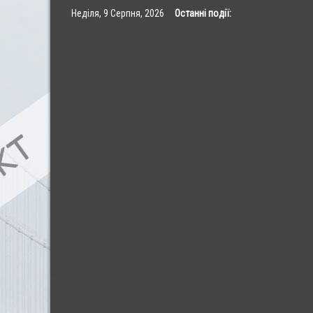
Skip
Неділя, 9 Серпня, 2026
Останні події:
to
content