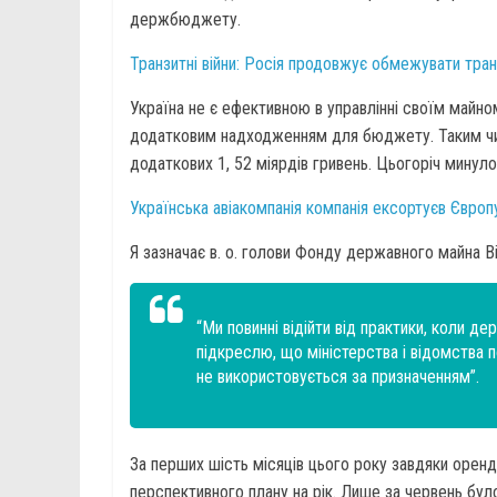
держбюджету.
Транзитні війни: Росія продовжує обмежувати тра
Україна не є ефективною в управлінні своїм майн
додатковим надходженням для бюджету. Таким ч
додаткових 1, 52 міярдів гривень. Цьогоріч мину
Українська авіакомпанія компанія ексортуєв Євро
Я зазначає в. о. голови Фонду державного майна Ві
“Ми повинні відійти від практики, коли де
підкреслю, що міністерства і відомства 
не використовується за призначенням”.
За перших шість місяців цього року завдяки оренд
перспективного плану на рік. Лише за червень бул