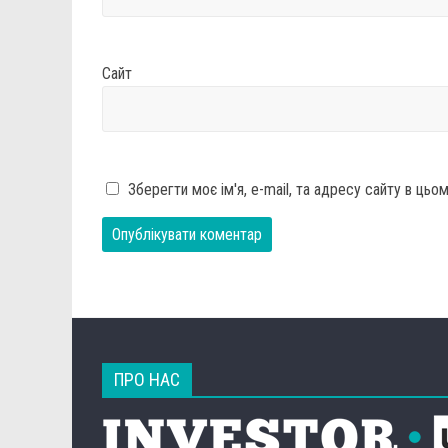
Сайт
Зберегти моє ім'я, e-mail, та адресу сайту в ць
ПРО НАС