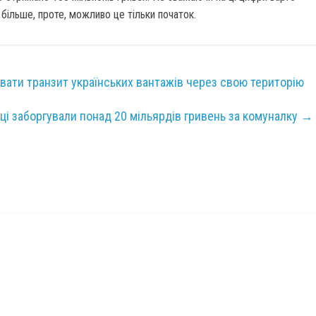
більше, проте, можливо це тільки початок.
вати транзит українських вантажів через свою територію
нці заборгували понад 20 мільярдів гривень за комуналку
→