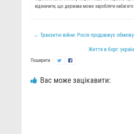
відзначити, що держава може заробляти набагато 
←
Транзитні війни: Росія продовжує обмежу
Життя в борг: украї
Поширити:
Вас може зацікавити: