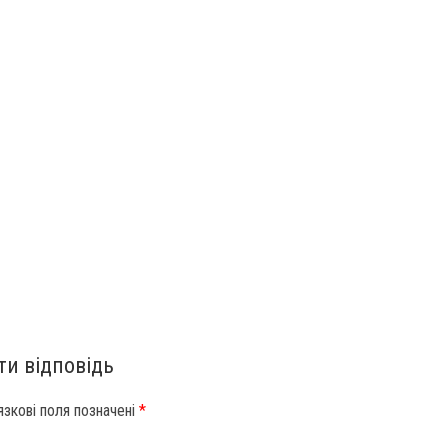
и відповідь
язкові поля позначені
*