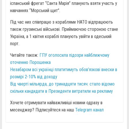
іспанський фрегат “Санта Марія” планують взяти участь у
навчаннях “Морський щит”.
Під час них співпрацю з кораблями НАТО відпрацюють
також грузинські військові. Приймаючою стороною стане
Україна, а 1 квітня кораблі планують увійти в одеський
порт.
Читайте також:
ГПУ оголосила підозри найближчому
оточенню Порошенка
Незабаром всі українці платитимуть обов’язкові внески в
розмірі 2-10% від доходу
Від чверті мільярда, до тринадцяти тисяч: стало відомо
скільки кандидати в Президенти витратили на рекламу
Хочете отримувати найважливіші новини одразу в
месенджер? Підписуйтеся на наш
Telegram канал