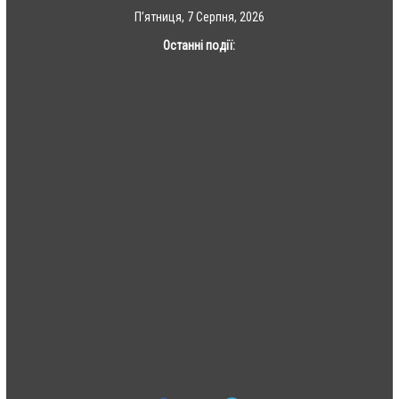
Skip
П’ятниця, 7 Серпня, 2026
to
Останні події:
content