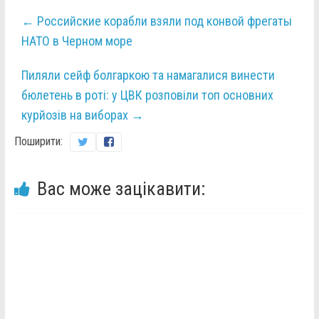
←
Российские корабли взяли под конвой фрегаты
НАТО в Черном море
Пиляли сейф болгаркою та намагалися винести
бюлетень в роті: у ЦВК розповіли топ основних
курйозів на виборах
→
Поширити:
Вас може зацікавити: