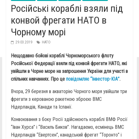
Російські кораблі взяли під
конвой фрегати НАТО в
Чорному морі
29.03.2019
НАТО
Нещодавно бойові кораблі Чорноморського флоту
Російської Федерації взяли під конвой фрегати НАТО, які
увійшли в Чорне море на запрошення України для участі в
спільних навчаннях. Про це
повідомляє “Інвестор-ЮА”
.
Вчора, 29 березня в акваторію Чорного моря увійшли три
фрегати з керованою ракетною зброєю ВМС
Нідерландів, Канади та Іспанії.
Конвоювання з боку Росії здійснюють кораблі ВМФ Росії
“Іван Хурса” і “Василь Биков”. Нагадаємо, есмінець ВМС
Нідерландів “Евертсен”, канадський фрегат “Торонто” і