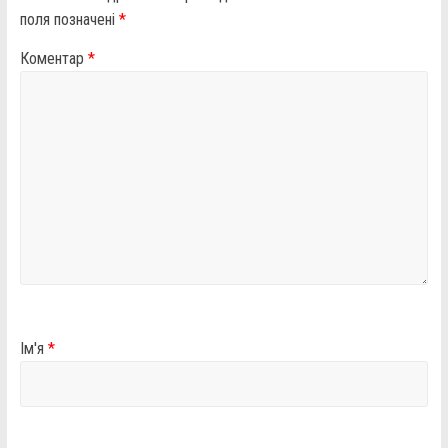
поля позначені
*
Коментар
*
Ім'я
*