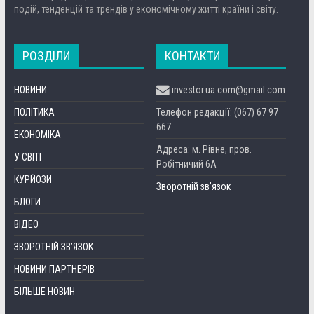
подій, тенденцій та трендів у економічному житті країни і світу.
РОЗДІЛИ
КОНТАКТИ
НОВИНИ
investor.ua.com@gmail.com
ПОЛІТИКА
Телефон редакції: (067) 67 97
667
ЕКОНОМІКА
Адреса: м. Рівне, пров.
У СВІТІ
Робітничий 6А
КУРЙОЗИ
Зворотній зв’язок
БЛОГИ
ВІДЕО
ЗВОРОТНІЙ ЗВ’ЯЗОК
НОВИНИ ПАРТНЕРІВ
БІЛЬШЕ НОВИН