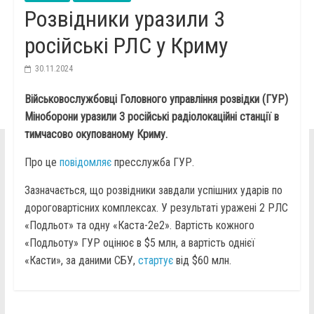
Розвідники уразили 3
російські РЛС у Криму
30.11.2024
Військовослужбовці Головного управління розвідки (ГУР)
Міноборони уразили 3 російські радіолокаційні станції в
тимчасово окупованому Криму.
Про це
повідомляє
пресслужба ГУР.
Зазначається, що розвідники завдали успішних ударів по
дороговартісних комплексах. У результаті уражені 2 РЛС
«Подльот» та одну «Каста-2е2». Вартість кожного
«Подльоту» ГУР оцінює в $5 млн, а вартість однієї
«Касти», за даними СБУ,
стартує
від $60 млн.