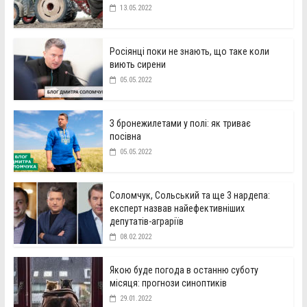
13.05.2022
Росіянці поки не знають, що таке коли
виють сирени
05.05.2022
З бронежилетами у полі: як триває
посівна
05.05.2022
Соломчук, Сольський та ще 3 нардепа:
експерт назвав найефективніших
депутатів-аграріїв
08.02.2022
Якою буде погода в останню суботу
місяця: прогнози синоптиків
29.01.2022