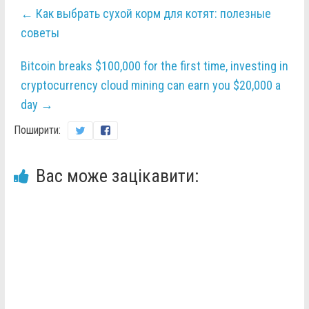
←
Как выбрать сухой корм для котят: полезные
советы
Bitcoin breaks $100,000 for the first time, investing in
cryptocurrency cloud mining can earn you $20,000 a
day
→
Поширити:
Вас може зацікавити: