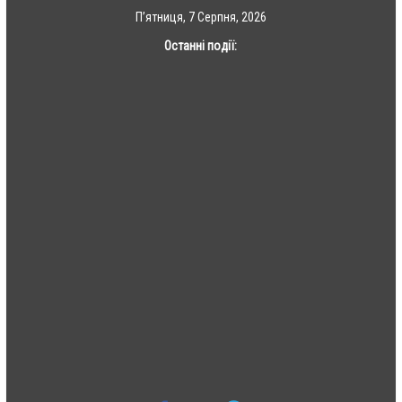
Skip
П’ятниця, 7 Серпня, 2026
to
Останні події:
content