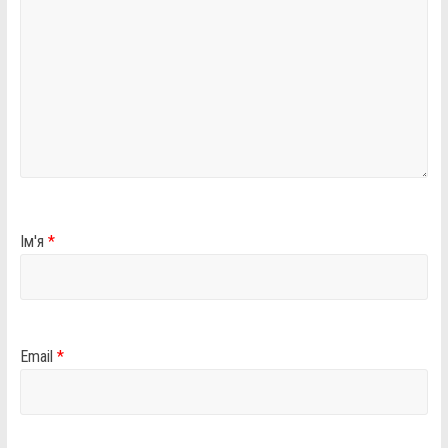
Ім'я
*
Email
*