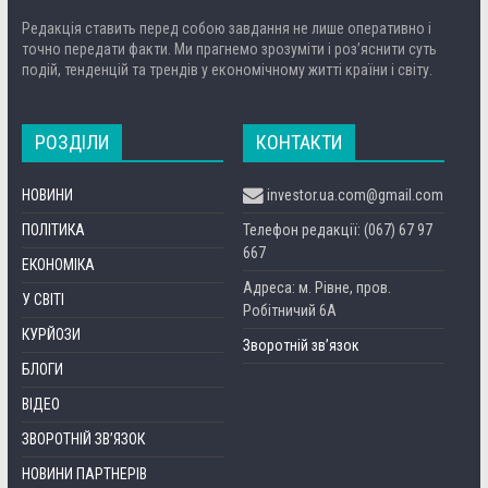
Редакція ставить перед собою завдання не лише оперативно і
точно передати факти. Ми прагнемо зрозуміти і роз’яснити суть
подій, тенденцій та трендів у економічному житті країни і світу.
РОЗДІЛИ
КОНТАКТИ
НОВИНИ
investor.ua.com@gmail.com
ПОЛІТИКА
Телефон редакції: (067) 67 97
667
ЕКОНОМІКА
Адреса: м. Рівне, пров.
У СВІТІ
Робітничий 6А
КУРЙОЗИ
Зворотній зв’язок
БЛОГИ
ВІДЕО
ЗВОРОТНІЙ ЗВ’ЯЗОК
НОВИНИ ПАРТНЕРІВ