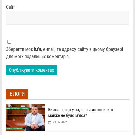
Сайт
Зберегти моє ім'я, e-mail, та адресу сайту в цьому браузері
для моїх подальших коментарів.
БЛОГИ
Ви знали, що у радянських сосисках
майже не було м’яса?
29.06.2022