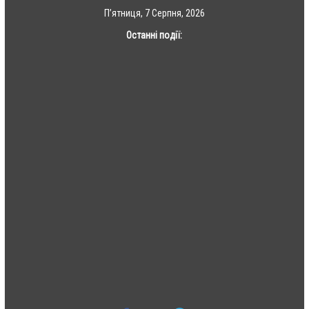
Skip
П’ятниця, 7 Серпня, 2026
to
Останні події:
content