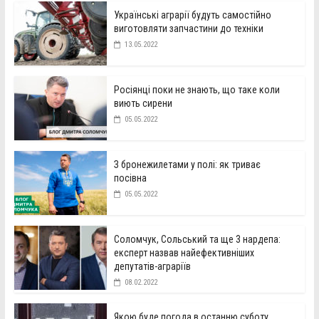
Українські аграрії будуть самостійно
виготовляти запчастини до техніки
13.05.2022
Росіянці поки не знають, що таке коли
виють сирени
05.05.2022
З бронежилетами у полі: як триває
посівна
05.05.2022
Соломчук, Сольський та ще 3 нардепа:
експерт назвав найефективніших
депутатів-аграріїв
08.02.2022
Якою буде погода в останню суботу