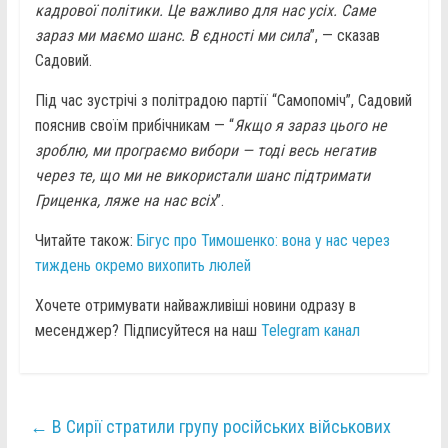
кадрової політики. Це важливо для нас усіх. Саме
зараз ми маємо шанс. В єдності ми сила
”, — сказав
Садовий.
Під час зустрічі з політрадою партії “Самопоміч”, Садовий
пояснив своїм прибічникам — “
Якщо я зараз цього не
зроблю, ми програємо вибори — тоді весь негатив
через те, що ми не використали шанс підтримати
Гриценка, ляже на нас всіх
”.
Читайте також:
Бігус про Тимошенко: вона у нас через
тиждень окремо вихопить люлей
Хочете отримувати найважливіші новини одразу в
месенджер? Підписуйтеся на наш
Telegram канал
←
В Сирії стратили групу російських військових