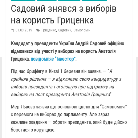
Садовий знявся з виборів
на користь Гриценка
,
,
01.03.2019
Гриценко
Садовий
Самопоміч
Кандидат у президенти України Андрій Садовий офіційно
відмовився від участі у виборах на користь Анатолія
Гриценка,
повідомляє “Інвестор”
.
Під час брифінгу в Києві 1 березня він заявив, — “
Я
прийняв рішення — я відкликаю свою кандидатуру з
виборів президента і оголошую про підтримку на
виборах на пост президента Анатолія Гриценка
”.
Мер Львова заявив що основною ціллю для “Самопомочі”
є перемога на виборах до парламенту. Але зараз
важливе завдання — обрати президента, який буде дійсно
боротися з корупцією.