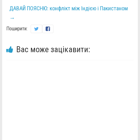
ДАВАЙ ПОЯСНЮ: конфлікт між Індією і Пакистаном
→
Поширити:
Вас може зацікавити: