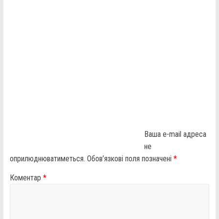
Ваша e-mail адреса
не
оприлюднюватиметься.
Обов’язкові поля позначені
*
Коментар
*