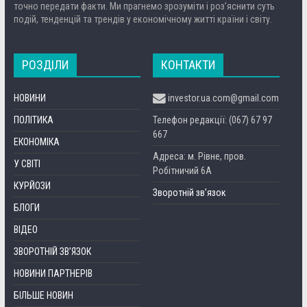
точно передати факти. Ми прагнемо зрозуміти і роз’яснити суть
подій, тенденцій та трендів у економічному житті країни і світу.
РОЗДІЛИ
КОНТАКТИ
НОВИНИ
investor.ua.com@gmail.com
ПОЛІТИКА
Телефон редакції: (067) 67 97
667
ЕКОНОМІКА
Адреса: м. Рівне, пров.
У СВІТІ
Робітничий 6А
КУРЙОЗИ
Зворотній зв’язок
БЛОГИ
ВІДЕО
ЗВОРОТНІЙ ЗВ’ЯЗОК
НОВИНИ ПАРТНЕРІВ
БІЛЬШЕ НОВИН