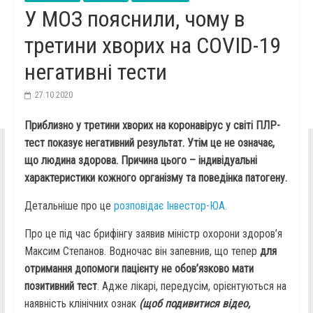
У МОЗ пояснили, чому в
третини хворих на COVID-19
негативні тести
27.10.2020
Приблизно у третини хворих на коронавірус у світі ПЛР-
тест показує негативний результат. Утім це не означає,
що людина здорова. Причина цього – індивідуальні
характеристики кожного організму та поведінка патогену.
Детальніше про це
розповідає Інвестор-ЮА.
Про це під час брифінгу заявив міністр охорони здоров’я
Максим Степанов. Водночас він запевнив, що тепер
для
отримання допомоги пацієнту не обов’язково мати
позитивний тест
. Адже лікарі, передусім, орієнтуються на
наявність клінічних ознак
(щоб подивитися відео,