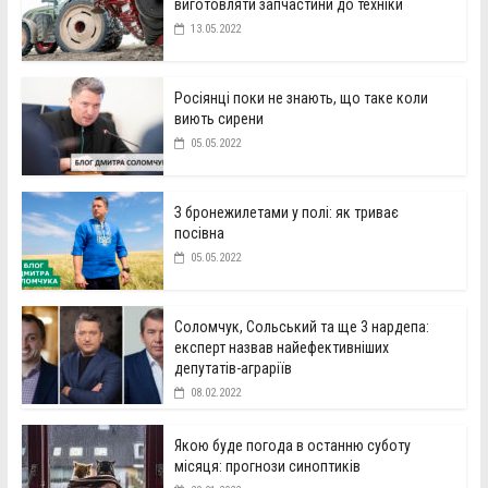
виготовляти запчастини до техніки
13.05.2022
Росіянці поки не знають, що таке коли
виють сирени
05.05.2022
З бронежилетами у полі: як триває
посівна
05.05.2022
Соломчук, Сольський та ще 3 нардепа:
експерт назвав найефективніших
депутатів-аграріїв
08.02.2022
Якою буде погода в останню суботу
місяця: прогнози синоптиків