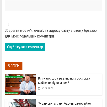
Зберегти моє ім'я, e-mail, та адресу сайту в цьому браузері
для моїх подальших коментарів.
БЛОГИ
Ви знали, що у радянських сосисках
майже не було м’яса?
29.06.2022
Українські аграрії будуть самостійно