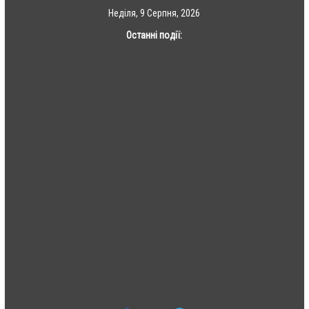
Skip
Неділя, 9 Серпня, 2026
to
Останні події:
content