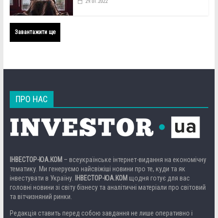
29.01.2022
Завантажити ще
ПРО НАС
ІНВЕСТОР-ЮА.КОМ
– всеукраїнське інтернет-видання на економічну
тематику. Ми генеруємо найсвіжіші новини про те, куди та як
інвестувати в Україну.
ІНВЕСТОР-ЮА.КОМ
щодня готує для вас
головні новини зі світу бізнесу та аналітичні матеріали про світовий
та вітчизняний ринки.
Редакція ставить перед собою завдання не лише оперативно і