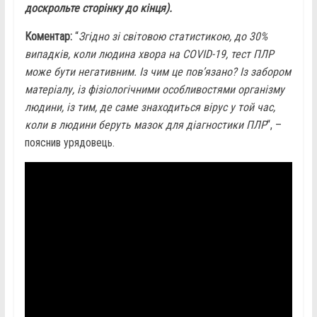
доскрольте сторінку до кінця).
Коментар:
“
Згідно зі світовою статистикою, до 30%
випадків, коли людина хвора на COVID-19, тест ПЛР
може бути негативним. Із чим це пов’язано? Із забором
матеріалу, із фізіологічними особливостями організму
людини, із тим, де саме знаходиться вірус у той час,
коли в людини беруть мазок для діагностики ПЛР
“, –
пояснив урядовець.