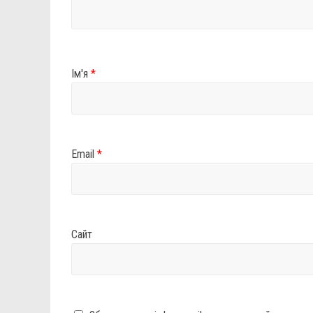
Ім'я
*
Email
*
Сайт