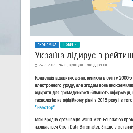
ЕКОНОМІКА
НОВИНИ
Україна лідирує в рейтин
,
,
24.09.2018
Відкриті дані
місця
рейтинг
Концепція відкритих даних виникла в світі у 2000-
електронного уряду, але згодом вона виокремилас
відкрити для громадськості більшість інформації,
технологію на офіційному рівні з 2015 року і з тог
“Інвестор”.
Міжнародна організація World Web Foundation пров
називається Open Data Barometer. Згідно з останні