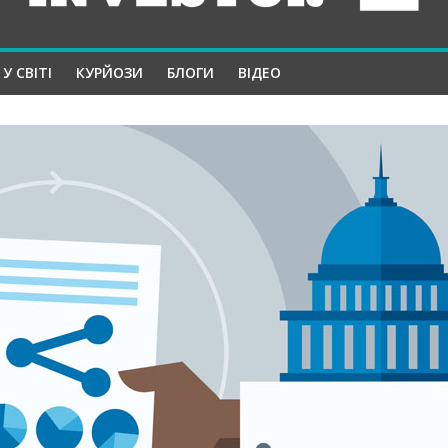
У СВІТІ
КУРЙОЗИ
БЛОГИ
ВІДЕО