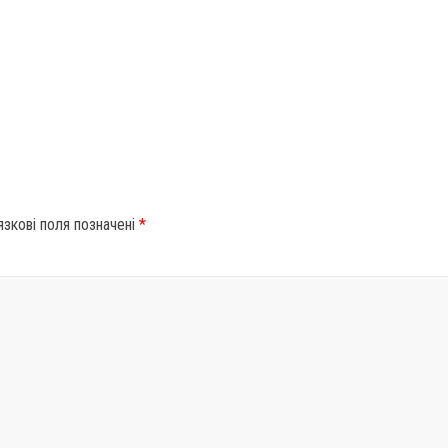
язкові поля позначені
*