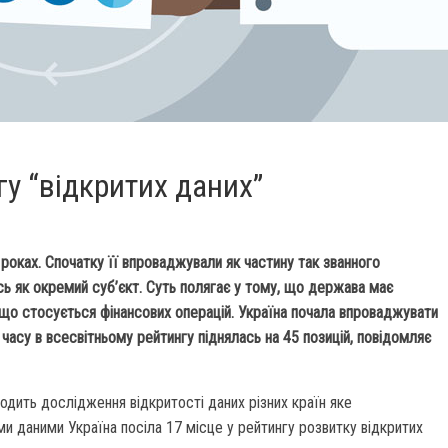
гу “відкритих даних”
х роках. Спочатку її впроваджували як частину так званного
ь як окремий суб’єкт. Суть полягає у тому, що держава має
 що стосується фінансових операцій. Україна почала впроваджувати
о часу в всесвітньому рейтингу піднялась на 45 позицій, повідомляє
одить дослідження відкритості даних різних країн яке
ми даними Україна посіла 17 місце у рейтингу розвитку відкритих