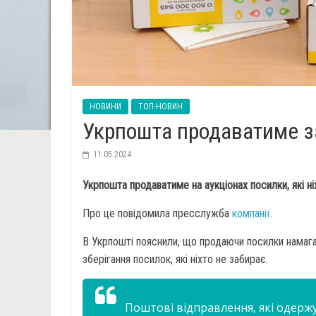
НОВИНИ
ТОП-НОВИН
Укрпошта продаватиме за
11.05.2024
Укрпошта продаватиме на аукціонах посилки, які ні
Про це повідомила пресслужба
компанії
.
В Укрпошті пояснили, що продаючи посилки намага
зберігання посилок, які ніхто не забирає.
Поштові відправлення, які одерж