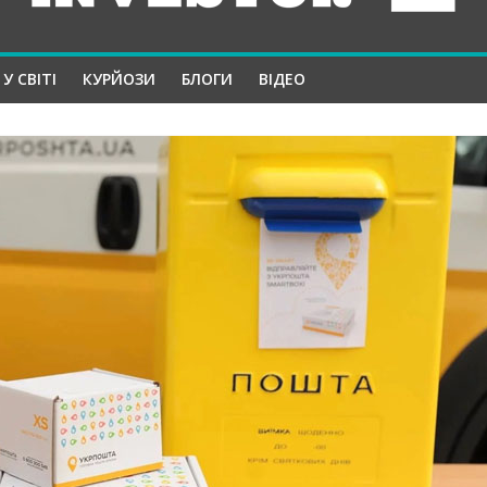
У СВІТІ
КУРЙОЗИ
БЛОГИ
ВІДЕО