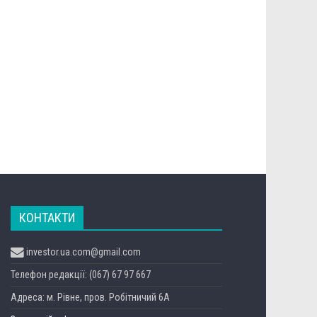
КОНТАКТИ
investor.ua.com@gmail.com
Телефон редакції: (067) 67 97 667
Адреса: м. Рівне, пров. Робітничий 6А