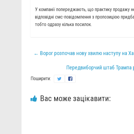
У компанії попереджають, що практику продажу н
відповідні смс-повідомлення з пропозицією придба
тобто одразу кілька посилок.
←
Ворог розпочав нову хвилю наступу на Ха
Передвиборчий штаб Трампа ро
Поширити:
Вас може зацікавити: