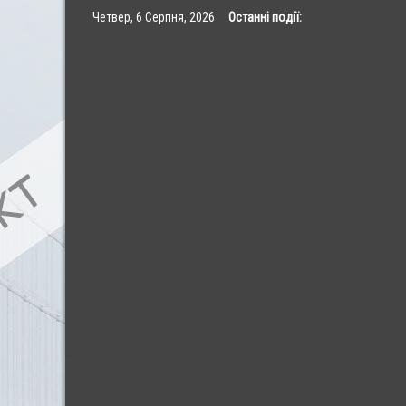
Skip
Четвер, 6 Серпня, 2026
Останні події:
to
content