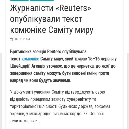
Журналісти «Reuters»
опублікували текст
комюніке Саміту миру
16.06.2024
Британська агенція Reuters опублікувала
текст
комюніке
Саміту миру, який триває 15–16 червня у
Швейцарії. Агенція уточнює, що це чернетка, до якої до
завершення саміту можуть бути внесені зміни, проте
навряд чи вони будуть значними.
У документі учасники Саміту підтверджують свою
відданість принципам захисту суверенітету та
територіальної цілісності будь-яких держав, зокрема
України, у міжнародно визнаних кордонах. Основні
тези комюніке :