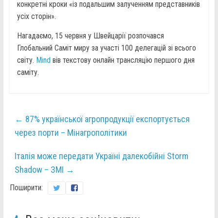
конкретні кроки «із подальшим залученням представників
усіх сторін».
Нагадаємо, 15 червня у Швейцарії розпочався
Глобальний Саміт миру за участі 100 делегацій зі всього
світу.
Mind
вів текстову онлайн трансляцію першого дня
саміту.
←
87% української агропродукції експортується
через порти – Мінагрополітики
Італія може передати Україні далекобійні Storm
Shadow – ЗМІ
→
Поширити: