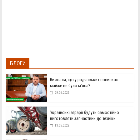
БЛОГИ
Ви знали, що у радянських сосисках
майже не було м’яса?
29.06.2022
Українські аграрії будуть самостійно
виготовляти запчастини до техніки
13.05.2022