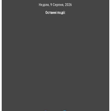
Skip
Неділя, 9 Серпня, 2026
to
Останні події:
content