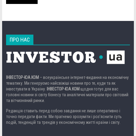
ПРО НАС
ІНВЕСТОР-ЮА.КОМ
– всеукраїнське інтернет-видання на економічну
тематику. Ми генеруємо найсвіжіші новини про те, куди та як
інвестувати в Україну.
ІНВЕСТОР-ЮА.КОМ
щодня готує для вас
головні новини зі світу бізнесу та аналітичні матеріали про світовий
та вітчизняний ринки.
Редакція ставить перед собою завдання не лише оперативно і
точно передати факти. Ми прагнемо зрозуміти і роз’яснити суть
подій, тенденцій та трендів у економічному житті країни і світу.