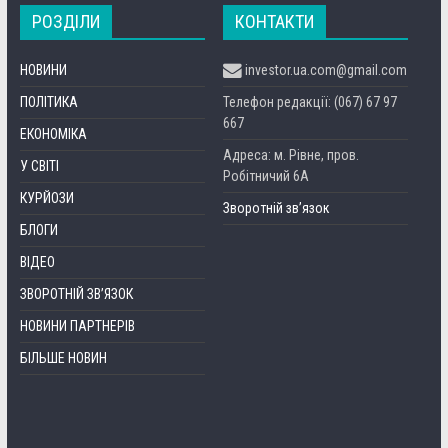
РОЗДІЛИ
КОНТАКТИ
НОВИНИ
investor.ua.com@gmail.com
ПОЛІТИКА
Телефон редакції: (067) 67 97
667
ЕКОНОМІКА
Адреса: м. Рівне, пров.
У СВІТІ
Робітничий 6А
КУРЙОЗИ
Зворотній зв’язок
БЛОГИ
ВІДЕО
ЗВОРОТНІЙ ЗВ’ЯЗОК
НОВИНИ ПАРТНЕРІВ
БІЛЬШЕ НОВИН