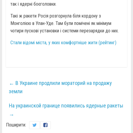
так і ядерні боєголовки.
Такі ж ракети Росія розгорнула біля кордону з
Монголією в Улан-Уде. Там були помічені як мінімум
чотири пускові установки і системи перезарядки до них.
Стали відомі міста, у яких комфортніше жити (рейтинг)
←
В Украине продлили мораторий на продажу
земли
На украинской границе появились ядерные ракеты
→
Поширити: