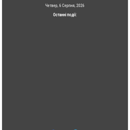
Skip
Четвер, 6 Серпня, 2026
to
Останні події:
content