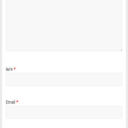
Ім'я
*
Email
*