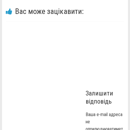
Вас може зацікавити:
Залишити
відповідь
Ваша e-mail адреса
не
оприлюднюватимет