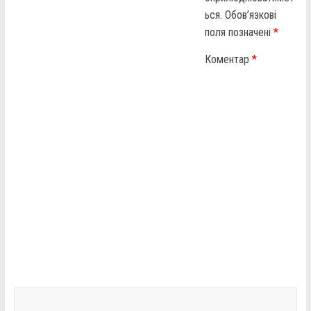
ься.
Обов’язкові
поля позначені
*
Коментар
*