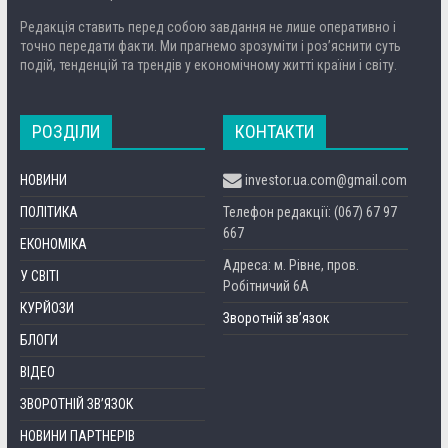
Редакція ставить перед собою завдання не лише оперативно і
точно передати факти. Ми прагнемо зрозуміти і роз’яснити суть
подій, тенденцій та трендів у економічному житті країни і світу.
РОЗДІЛИ
КОНТАКТИ
НОВИНИ
investor.ua.com@gmail.com
ПОЛІТИКА
Телефон редакції: (067) 67 97
667
ЕКОНОМІКА
Адреса: м. Рівне, пров.
У СВІТІ
Робітничий 6А
КУРЙОЗИ
Зворотній зв’язок
БЛОГИ
ВІДЕО
ЗВОРОТНІЙ ЗВ’ЯЗОК
НОВИНИ ПАРТНЕРІВ