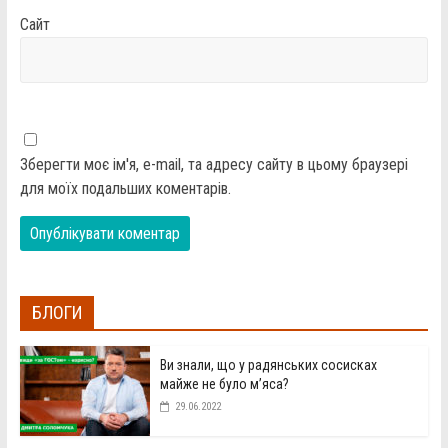
Сайт
Зберегти моє ім'я, e-mail, та адресу сайту в цьому браузері
для моїх подальших коментарів.
БЛОГИ
Ви знали, що у радянських сосисках
майже не було м’яса?
29.06.2022