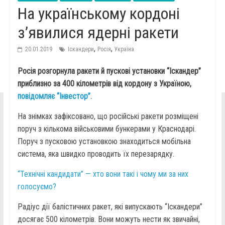
На українському кордоні
з’явилися ядерні ракети
,
,
20.01.2019
Іскандери
Росія
Україна
Росія розгорнула ракети й пускові установки “Іскандер”
приблизно за 400 кілометрів від кордону з Україною,
повідомляє “Інвестор”.
На знімках зафіксовано, що російські ракети розміщені
поруч з кількома військовими бункерами у Краснодарі.
Поруч з пусковою установкою знаходиться мобільна
система, яка швидко проводить їх перезарядку.
“Технічні кандидати” — хто вони такі і чому ми за них
голосуємо?
Радіус дії балістичних ракет, які випускають “Іскандери”
досягає 500 кілометрів. Вони можуть нести як звичайні,