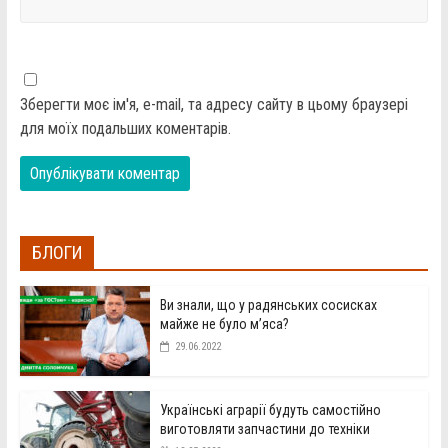
Зберегти моє ім'я, e-mail, та адресу сайту в цьому браузері
для моїх подальших коментарів.
БЛОГИ
Ви знали, що у радянських сосисках
майже не було м’яса?
29.06.2022
Українські аграрії будуть самостійно
виготовляти запчастини до техніки