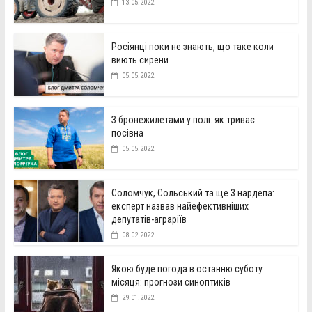
13.05.2022
Росіянці поки не знають, що таке коли
виють сирени
05.05.2022
З бронежилетами у полі: як триває
посівна
05.05.2022
Соломчук, Сольський та ще 3 нардепа:
експерт назвав найефективніших
депутатів-аграріїв
08.02.2022
Якою буде погода в останню суботу
місяця: прогнози синоптиків
29.01.2022