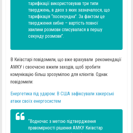
тарифікації використовував три типи
тверджень, в двох з яких зазначалося, що
тарифікація “посекундна”. За фактом це
твердження хибне – вартість повної
хвилини розмови списувалася в першу
секунду розмови”.
В Київстарі повідомили, що вже врахували рекомендації
АМКУ і своєчасно вжили заходів, щоб зробити
комунікацію більш зрозумілою для клієнтів. Однак
повідомили:
Енергетика під ударом: В США зафіксували хакерські
атаки своїх енергосистем
“Водночас з метою підтвердження
правомірності рішення АМКУ Київстар