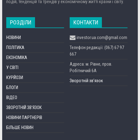
подій, тенденцій та трендів у економічному житті країни і світу.
РОЗДІЛИ
КОНТАКТИ
НОВИНИ
investor.ua.com@gmail.com
ПОЛІТИКА
Телефон редакції: (067) 67 97
667
ЕКОНОМІКА
Адреса: м. Рівне, пров.
У СВІТІ
Робітничий 6А
КУРЙОЗИ
Зворотній зв’язок
БЛОГИ
ВІДЕО
ЗВОРОТНІЙ ЗВ’ЯЗОК
НОВИНИ ПАРТНЕРІВ
БІЛЬШЕ НОВИН