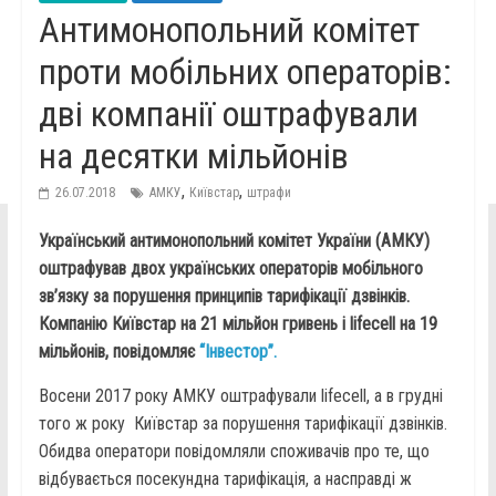
Антимонопольний комітет
проти мобільних операторів:
дві компанії оштрафували
на десятки мільйонів
,
,
26.07.2018
АМКУ
Київстар
штрафи
Український антимонопольний комітет України (АМКУ)
оштрафував двох українських операторів мобільного
зв’язку за порушення принципів тарифікації дзвінків.
Компанію Київстар на 21 мільйон гривень і lifecell на 19
мільйонів, повідомляє
“Інвестор”.
Восени 2017 року АМКУ оштрафували lifecell, а в грудні
того ж року Київстар за порушення тарифікації дзвінків.
Обидва оператори повідомляли споживачів про те, що
відбувається посекундна тарифікація, а насправді ж