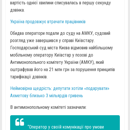
вартість однієї хвилини списувалась в першу секунду
дзвінка.
Україна продовжує втрачати працівників
Обидва оператори подали до суду на АМКУ, судовий
розгляд уже завершився у справі Київстару.
Господарський суд міста Києва відмовив найбільшому
мобільному оператору Київстар у позові до
Антимонопольного комітету України (АМКУ), який
оштрафував його на 21 млн грн за порушення принципів
тарифікації дзвінків.
Неймовірна щедрість: депутати хотіли «подарувати»
Ахметову близько 3 мільярдів гривень
В антимонопольному комітеті зазначили:
“Оператор у своїй комунікації про умови