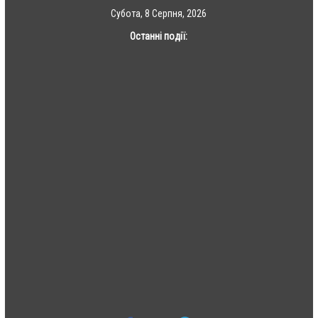
Skip
Субота, 8 Серпня, 2026
to
Останні події:
content