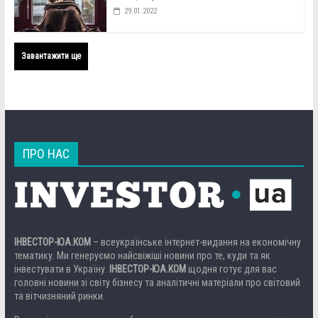
29.01.2022
Завантажити ще
ПРО НАС
ІНВЕСТОР-ЮА.КОМ
– всеукраїнське інтернет-видання на економічну
тематику. Ми генеруємо найсвіжіші новини про те, куди та як
інвестувати в Україну.
ІНВЕСТОР-ЮА.КОМ
щодня готує для вас
головні новини зі світу бізнесу та аналітичні матеріали про світовий
та вітчизняний ринки.