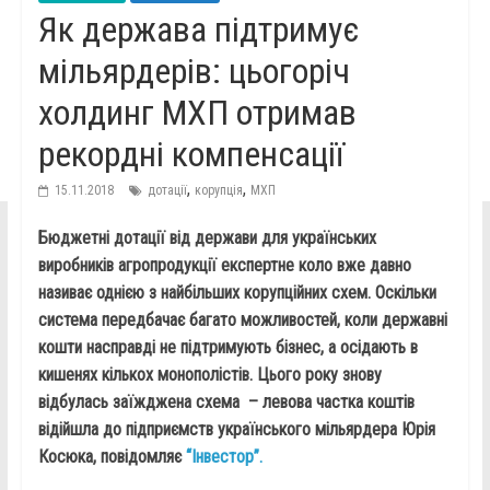
Як держава підтримує
мільярдерів: цьогоріч
холдинг МХП отримав
рекордні компенсації
,
,
15.11.2018
дотації
корупція
МХП
Бюджетні дотації від держави для українських
виробників агропродукції експертне коло вже давно
називає однією з найбільших корупційних схем. Оскільки
система передбачає багато можливостей, коли державні
кошти насправді не підтримують бізнес, а осідають в
кишенях кількох монополістів. Цього року знову
відбулась заїжджена схема – левова частка коштів
відійшла до підприємств українського мільярдера Юрія
Косюка, повідомляє
“Інвестор”.