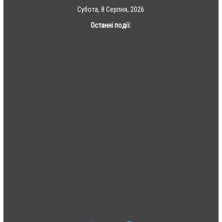
Skip
Субота, 8 Серпня, 2026
to
Останні події:
content