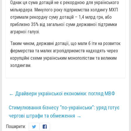
Однак ця сума дотацій не є рекордною для українського
мільярдера. Минулого року підприємства холдингу МХП
отримали рекордну суму дотацій – 1,4 млрд грн, або
приблизно 35% від загальної суми державної підтримки
аграрної галузі.
Таким чином, державні дотації, що мали б іти на розвиток
фермерства та малих агропідприємств надходять через
корупційні схеми українським монополістам та великим
холдингам.
←
Драйвери української економіки: погляд МВФ
Стимулювання бізнесу “по-українськи”: уряд готує
чергові штрафи та обмеження
→
Поширити: