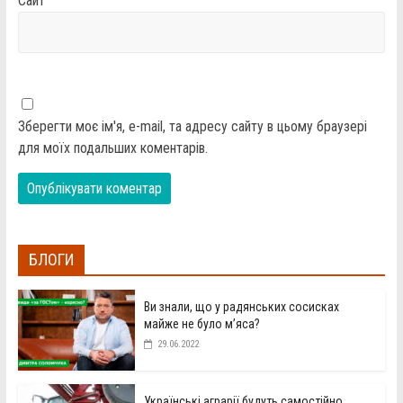
Сайт
Зберегти моє ім'я, e-mail, та адресу сайту в цьому браузері
для моїх подальших коментарів.
БЛОГИ
Ви знали, що у радянських сосисках
майже не було м’яса?
29.06.2022
Українські аграрії будуть самостійно