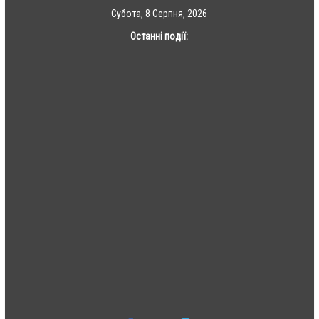
Skip
Субота, 8 Серпня, 2026
to
Останні події:
content