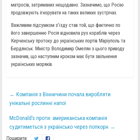
матросів, затриманих нещодавно. Зазначимо, що Росію
продовжують ігнорувати на таких великих зустрічах.
Важливим підсумком з’їзду став той, що фактично по
його завершенню Росія відновила рух кораблів через
Керченську протоку до українських портів Маріуполь та
Бердянськ. Міністр Володимир Омелян з цього приводу
зазначив, що наступним кроком має бути звільнення
українських моряків.
←
Компанія з Вінничини почала виробляти
унікальні рослинні напої
McDonald’s проти: американська компанія
судитиметься з українсько через попкорн
→
Поширити: