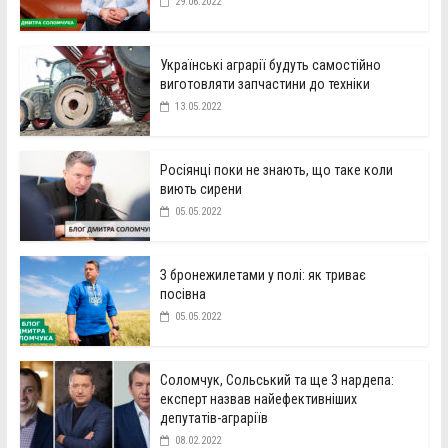
29.06.2022
Українські аграрії будуть самостійно
виготовляти запчастини до техніки
13.05.2022
Росіянці поки не знають, що таке коли
виють сирени
05.05.2022
З бронежилетами у полі: як триває
посівна
05.05.2022
Соломчук, Сольський та ще 3 нардепа:
експерт назвав найефективніших
депутатів-аграріїв
08.02.2022