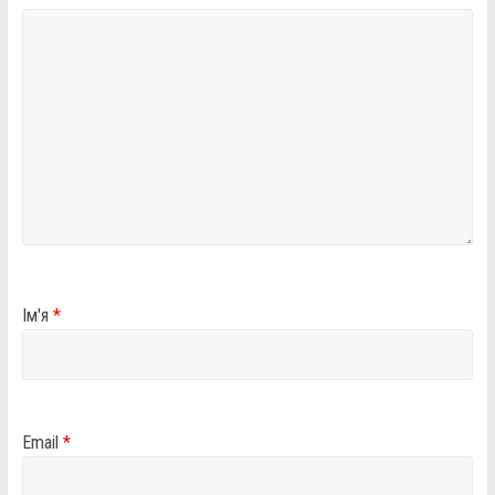
Ім'я
*
Email
*