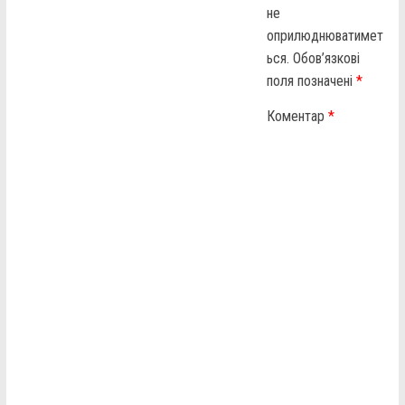
не
оприлюднюватимет
ься.
Обов’язкові
поля позначені
*
Коментар
*