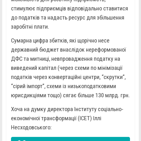
стимулює підприємців відповідально ставитися
до податків та надасть ресурс для збільшення
заробітні плати.
Сумарна цифра збитків, які щорічно несе
державний бюджет внаслідок нереформованої
ДФС та митниці, невпровадження податку на
виведений капітал (через схеми по мінімізації
податків через конвертаційні центри, “скрутки”,
“сірий імпорт”, схеми із низькоподатковими
юрисдикціями тощо) сягає більше 130 млрд. грн.
Хоча на думку директора Інституту соціально-
економічної трансформації (ІСЕТ) Іллі
Несходовського: