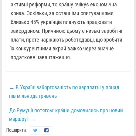
активні реформи, то країну очікує економічна
криза. Оскільки, за останніми опитуваннями
близько 45% українців планують працювати
закордоном. Причиною цьому є низькі заробітні
плати, проте нарікають роботодавці, що зробити
їх конкурентними вкрай важко через значне
податкове навантаження.
←
В Україні заборгованість по зарплатні у понад
пів мільярда гривень
До Румунії потягом: країни домовились про новий
маршрут
→
Поширити: