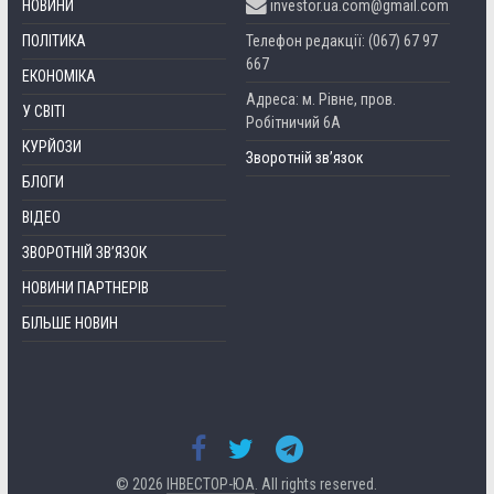
НОВИНИ
investor.ua.com@gmail.com
ПОЛІТИКА
Телефон редакції: (067) 67 97
667
ЕКОНОМІКА
Адреса: м. Рівне, пров.
У СВІТІ
Робітничий 6А
КУРЙОЗИ
Зворотній зв’язок
БЛОГИ
ВІДЕО
ЗВОРОТНІЙ ЗВ’ЯЗОК
НОВИНИ ПАРТНЕРІВ
БІЛЬШЕ НОВИН
© 2026
ІНВЕСТОР-ЮА
. All rights reserved.