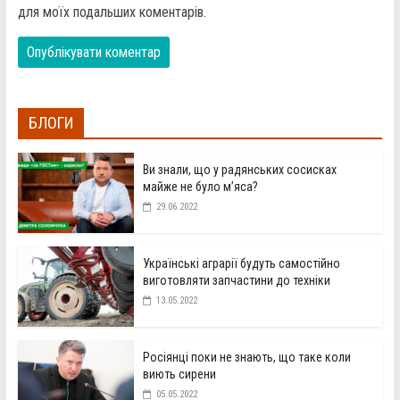
для моїх подальших коментарів.
БЛОГИ
Ви знали, що у радянських сосисках
майже не було м’яса?
29.06.2022
Українські аграрії будуть самостійно
виготовляти запчастини до техніки
13.05.2022
Росіянці поки не знають, що таке коли
виють сирени
05.05.2022