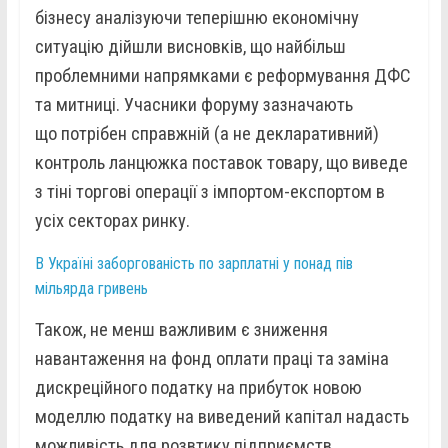
бізнесу аналізуючи теперішню економічну
ситуацію дійшли висновків, що найбільш
проблемними напрямками є реформування ДФС
та митниці. Учасники форуму зазначають
що потрібен справжній (а не декларативний)
контроль ланцюжка поставок товару, що виведе
з тіні торгові операції з імпортом-експортом в
усіх секторах ринку.
В Україні заборгованість по зарплатні у понад пів
мільярда гривень
Також, не менш важливим є зниження
навантаження на фонд оплати праці та заміна
дискреційного податку на прибуток новою
моделлю податку на виведений капітал надасть
можливість для розвтику підприємств,