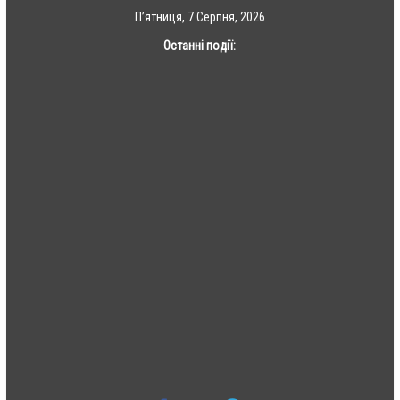
Skip
П’ятниця, 7 Серпня, 2026
to
Останні події:
content