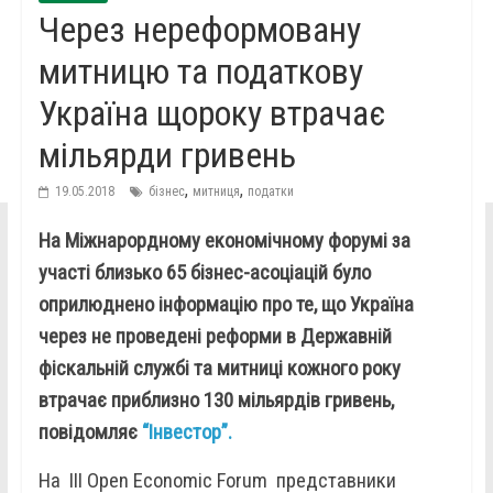
Через нереформовану
митницю та податкову
Україна щороку втрачає
мільярди гривень
,
,
19.05.2018
бізнес
митниця
податки
На Міжнарордному економічному форумі за
участі близько 65 бізнес-асоціацій було
оприлюднено інформацію про те, що Україна
через не проведені реформи в Державній
фіскальній службі та митниці кожного року
втрачає приблизно 130 мільярдів гривень,
повідомляє
“Інвестор”.
На III Open Economic Forum представники