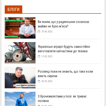
БЛОГИ
Ви знали, що у радянських сосисках
майже не було м’яса?
29.06.2022
Українські аграрії будуть самостійно
виготовляти запчастини до техніки
13.05.2022
Росіянці поки не знають, що таке коли
виють сирени
05.05.2022
З бронежилетами у полі: як триває
посівна