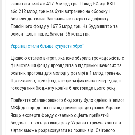
заплатити майже 417, 5 млрд грн. Понад 5% від ВВП
або 212 млрд грн має бути витрачено на оборону і
безпеку держави. Заплановане покриття дефіциту
Пенсійного фонду у 167,5 млрд грн. На будівництво та
ремонт доріг передбачили 56 млрд грн.
Українці стали більше купувати зброї
Цікавою статею витрат, яка вже збурила громадськість є
фінансування Фонду президента з підтримки наукових та
освітніх програм для молоді у розмірі в 1 млрд гривень.
Що важливо, цей фонд створили фактично напередодні
голосування бюджету країни 6 листопада цього року.
Прийняття збалансованого бюджету було однією із вимог
МВФ для продовження підтримки кредитування України.
Якщо експерти Фонду схвально оцінять прийнятий
бюджет, то вже до кінця року Україна отримує кошти, а
відтак зможе розраховувати на позики від Світового