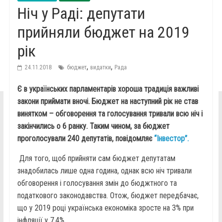
Ніч у Раді: депутати
прийняли бюджет на 2019
рік
,
,
24.11.2018
бюджет
видатки
Рада
Є в українських парламентарів хороша традиція важливі
закони приймати вночі. Бюджет на наступний рік не став
винятком – обговорення та голосування тривали всю ніч і
закінчились о 6 ранку. Таким чином, за бюджет
проголосували 240 депутатів, повідомляє
“Інвестор”.
Для того, щоб прийняти сам бюджет депутатам
знадобилась лише одна година, однак всю ніч тривали
обговорення і голосування змін до бюджтного та
податкового законодавства. Отож, бюджет передбачає,
що у 2019 році українська економіка зросте на 3% при
інфляції у 7,4%.