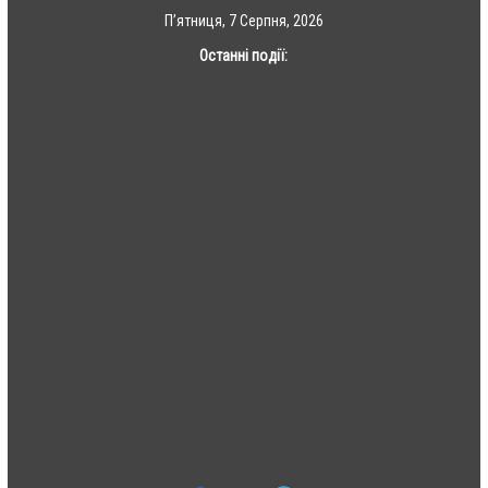
Skip
П’ятниця, 7 Серпня, 2026
to
Останні події:
content