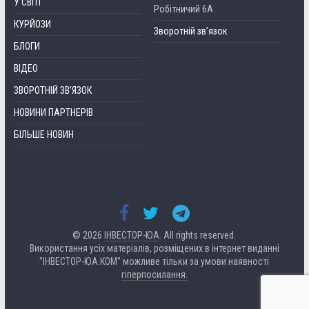
У СВІТІ
Робітничий 6А
КУРЙОЗИ
Зворотній зв’язок
БЛОГИ
ВІДЕО
ЗВОРОТНІЙ ЗВ’ЯЗОК
НОВИНИ ПАРТНЕРІВ
БІЛЬШЕ НОВИН
© 2026
ІНВЕСТОР-ЮА
. All rights reserved.
Використання усіх матеріалів, розміщених в інтернет виданні
"ІНВЕСТОР-ЮА.КОМ" можливе тільки за умови наявності
гіперпосилання.