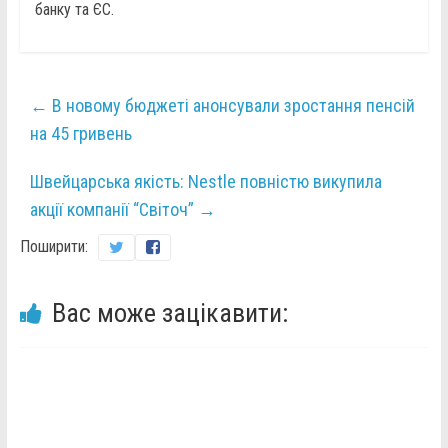
банку та ЄС.
←
В новому бюджеті анонсували зростання пенсій
на 45 гривень
Швейцарська якість: Nestle повністю викупила
акції компанії “Світоч”
→
Поширити:
Вас може зацікавити: