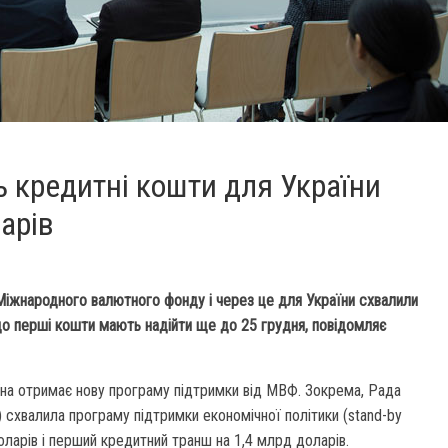
 кредитні кошти для України
арів
 Міжнародного валютного фонду і через це для України схвалили
 що перші кошти мають надійти ще до 25 грудня, повідомляє
а отримає нову програму підтримки від МВФ. Зокрема, Рада
схвалила програму підтримки економічної політики (stand-by
оларів і перший кредитний транш на 1,4 млрд доларів.