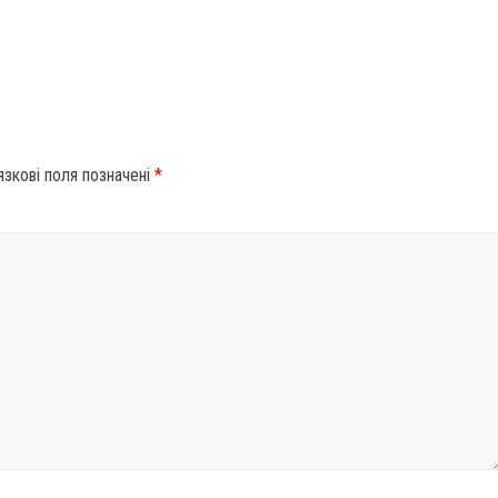
язкові поля позначені
*