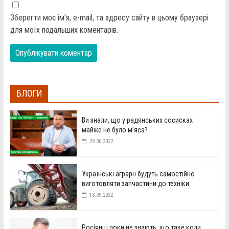
Зберегти моє ім'я, e-mail, та адресу сайту в цьому браузері
для моїх подальших коментарів.
БЛОГИ
Ви знали, що у радянських сосисках
майже не було м’яса?
29.06.2022
Українські аграрії будуть самостійно
виготовляти запчастини до техніки
13.05.2022
Росіянці поки не знають, що таке коли