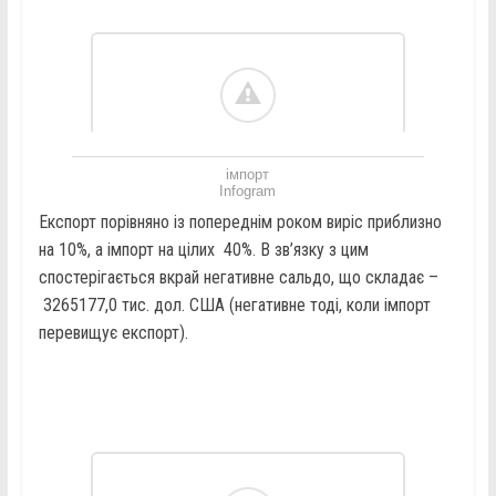
імпорт
Infogram
Експорт порівняно із попереднім роком виріс приблизно
на 10%, а імпорт на цілих 40%. В зв’язку з цим
спостерігається вкрай негативне сальдо, що складає –
3265177,0 тис. дол. США (негативне тоді, коли імпорт
перевищує експорт).