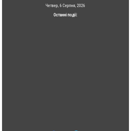
Skip
Четвер, 6 Серпня, 2026
to
Останні події:
content