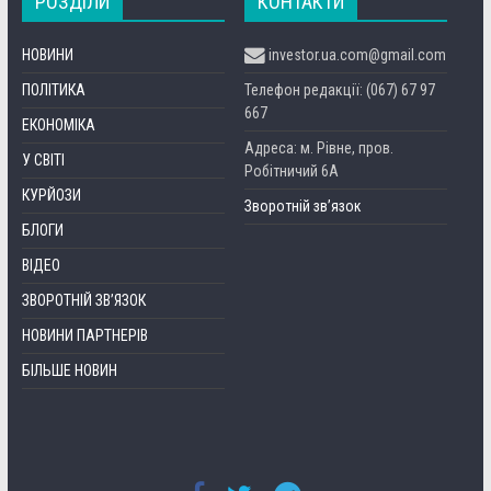
РОЗДІЛИ
КОНТАКТИ
НОВИНИ
investor.ua.com@gmail.com
ПОЛІТИКА
Телефон редакції: (067) 67 97
667
ЕКОНОМІКА
Адреса: м. Рівне, пров.
У СВІТІ
Робітничий 6А
КУРЙОЗИ
Зворотній зв’язок
БЛОГИ
ВІДЕО
ЗВОРОТНІЙ ЗВ’ЯЗОК
НОВИНИ ПАРТНЕРІВ
БІЛЬШЕ НОВИН