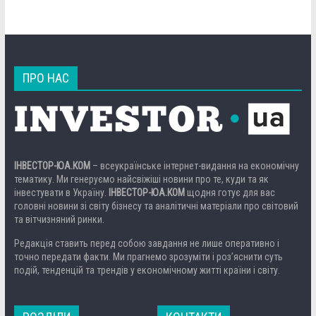
ПРО НАС
ІНВЕСТОР-ЮА.КОМ
– всеукраїнське інтернет-видання на економічну
тематику. Ми генеруємо найсвіжіші новини про те, куди та як
інвестувати в Україну.
ІНВЕСТОР-ЮА.КОМ
щодня готує для вас
головні новини зі світу бізнесу та аналітичні матеріали про світовий
та вітчизняний ринки.
Редакція ставить перед собою завдання не лише оперативно і
точно передати факти. Ми прагнемо зрозуміти і роз’яснити суть
подій, тенденцій та трендів у економічному житті країни і світу.