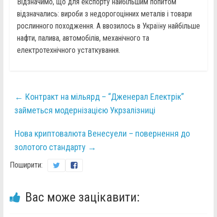
Відзначимо, що для експорту найбільшим попитом
відзначались: вироби з недорогоцінних металів і товари
рослинного походження. А ввозилось в Україну найбільше
нафти, палива, автомобілів, механічного та
електротехнічного устаткування.
←
Контракт на мільярд – “Дженерал Електрік”
займеться модернізацією Укрзалізниці
Нова криптовалюта Венесуели – повернення до
золотого стандарту
→
Поширити:
Вас може зацікавити: