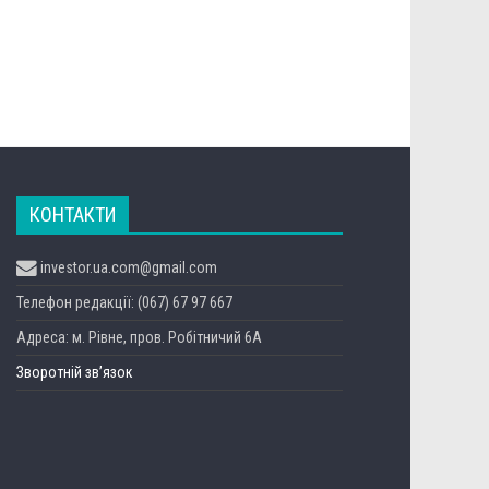
КОНТАКТИ
investor.ua.com@gmail.com
Телефон редакції: (067) 67 97 667
Адреса: м. Рівне, пров. Робітничий 6А
Зворотній зв’язок