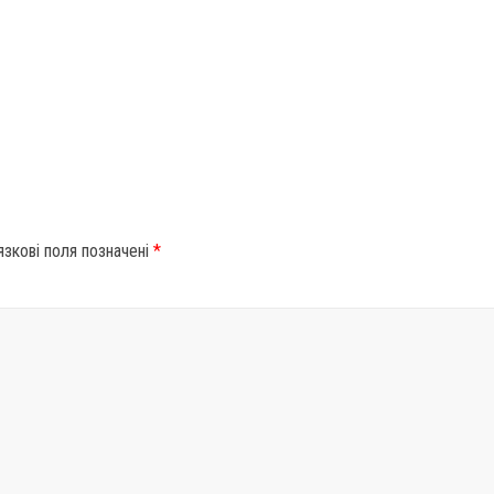
язкові поля позначені
*