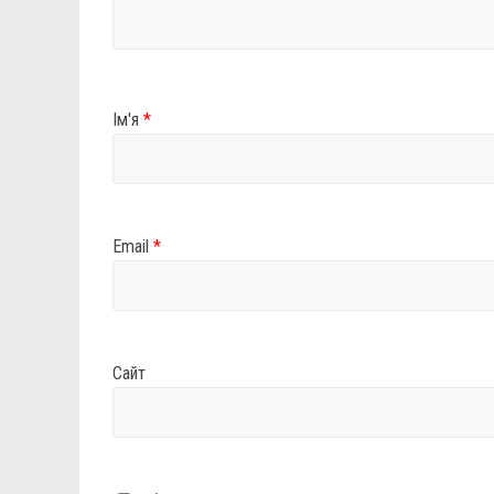
Ім'я
*
Email
*
Сайт