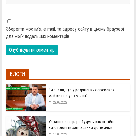
Зберегти моє ім'я, e-mail, та адресу сайту в цьому браузері
для моїх подальших коментарів.
БЛОГИ
Ви знали, що у радянських сосисках
майже не було м’яса?
29.06.2022
Українські аграрії будуть самостійно
виготовляти запчастини до техніки
13.05.2022