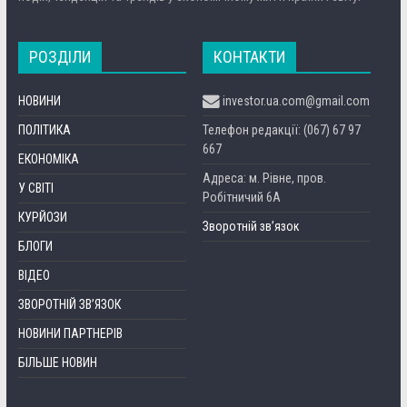
РОЗДІЛИ
КОНТАКТИ
НОВИНИ
investor.ua.com@gmail.com
ПОЛІТИКА
Телефон редакції: (067) 67 97
667
ЕКОНОМІКА
Адреса: м. Рівне, пров.
У СВІТІ
Робітничий 6А
КУРЙОЗИ
Зворотній зв’язок
БЛОГИ
ВІДЕО
ЗВОРОТНІЙ ЗВ’ЯЗОК
НОВИНИ ПАРТНЕРІВ
БІЛЬШЕ НОВИН