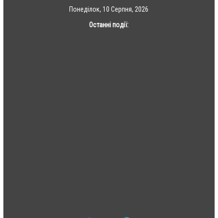
Skip
Понеділок, 10 Серпня, 2026
to
Останні події:
content