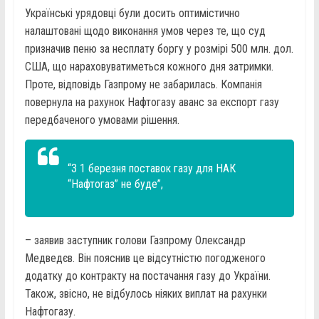
Українські урядовці були досить оптимістично
налаштовані щодо виконання умов через те, що суд
призначив пеню за несплату боргу у розмірі 500 млн. дол.
США, що нараховуватиметься кожного дня затримки.
Проте, відповідь Газпрому не забарилась. Компанія
повернула на рахунок Нафтогазу аванс за експорт газу
передбаченого умовами рішення.
“З 1 березня поставок газу для НАК
“Нафтогаз” не буде”,
– заявив заступник голови Газпрому Олександр
Медведєв. Він пояснив це відсутністю погодженого
додатку до контракту на постачання газу до України.
Також, звісно, не відбулось ніяких виплат на рахунки
Нафтогазу.