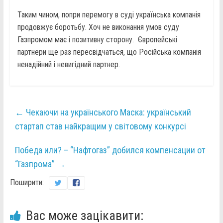
Таким чином, попри перемогу в суді українська компанія
продовжує боротьбу. Хоч не виконання умов суду
Газпромом має і позитивну сторону. Європейські
партнери ще раз пересвідчаться, що Російська компанія
ненадійний і невигідний партнер.
←
Чекаючи на українського Маска: український
стартап став найкращим у світовому конкурсі
Победа или? – “Нафтогаз” добился компенсации от
“Газпрома”
→
Поширити:
Вас може зацікавити: