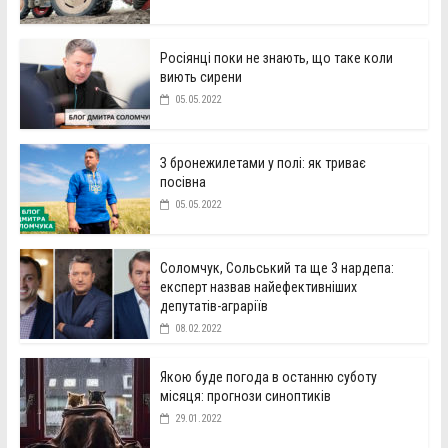
Росіянці поки не знають, що таке коли
виють сирени
05.05.2022
З бронежилетами у полі: як триває
посівна
05.05.2022
Соломчук, Сольський та ще 3 нардепа:
експерт назвав найефективніших
депутатів-аграріїв
08.02.2022
Якою буде погода в останню суботу
місяця: прогнози синоптиків
29.01.2022