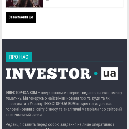
Завантажити ще
ПРО НАС
ІНВЕСТОР-ЮА.КОМ
– всеукраїнське інтернет-видання на економічну
тематику. Ми генеруємо найсвіжіші новини про те, куди та як
інвестувати в Україну.
ІНВЕСТОР-ЮА.КОМ
щодня готує для вас
головні новини зі світу бізнесу та аналітичні матеріали про світовий
та вітчизняний ринки.
Редакція ставить перед собою завдання не лише оперативно і