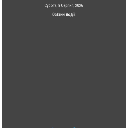
Skip
Субота, 8 Серпня, 2026
to
Останні події:
content