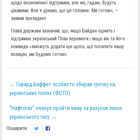
щодо економічної підтримки, але які, гадаю, будуть
цікавими. Але я думаю, що це головне. Ми готові», –
заявив президент.
Глава держави зазначив, що, якщо Байден оцінить і
підтримає український План перемоги і якщо він та його
команда «зможуть додати ще щось, що посилить нашу
позицію, ми будемо готові».
←
Говард Баффет особисто збирав гречку на
українських полях (ФОТО)
“Нафтогаз” планує пройти зиму за рахунок лише
українського газу
→
Поширити: