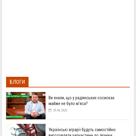
БЛОГИ
Ви знали, що у радянських сосисках
майже не було м’яса?
29.06.2022
Українські аграрії будуть самостійно
виготовляти запчастини до техніки