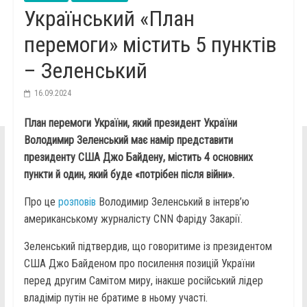
Український «План
перемоги» містить 5 пунктів
– Зеленський
16.09.2024
План перемоги України, який президент України
Володимир Зеленський має намір представити
президенту США Джо Байдену, містить 4 основних
пункти й один, який буде «потрібен після війни».
Про це
розповів
Володимир Зеленський в інтерв’ю
американському журналісту CNN Фаріду Закарії.
Зеленський підтвердив, що говоритиме із президентом
США Джо Байденом про посилення позицій України
перед другим Самітом миру, інакше російський лідер
владімір путін не братиме в ньому участі.