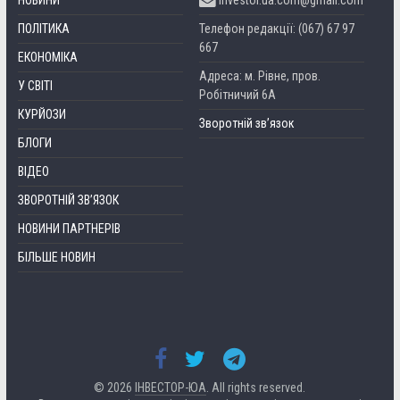
НОВИНИ
investor.ua.com@gmail.com
ПОЛІТИКА
Телефон редакції: (067) 67 97
667
ЕКОНОМІКА
Адреса: м. Рівне, пров.
У СВІТІ
Робітничий 6А
КУРЙОЗИ
Зворотній зв’язок
БЛОГИ
ВІДЕО
ЗВОРОТНІЙ ЗВ’ЯЗОК
НОВИНИ ПАРТНЕРІВ
БІЛЬШЕ НОВИН
© 2026
ІНВЕСТОР-ЮА
. All rights reserved.