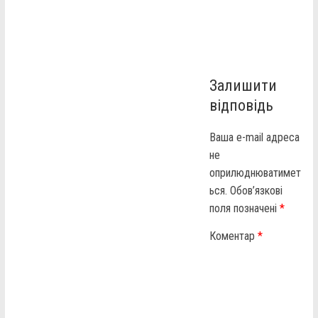
Залишити
відповідь
Ваша e-mail адреса
не
оприлюднюватимет
ься.
Обов’язкові
поля позначені
*
Коментар
*