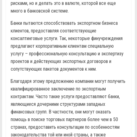
рисками, но и делать это в валюте, которой все еще
много в банковской системе.
Банки пытаются способствовать экспортном бизнеса
клиентов, предоставляя соответствующие
консалтинговые услуги. Так, некоторые финучреждения
предлагают корпоративным клиентам специальную
услугу – профессиональную консультацию и экспертизу
проектов и действующих экспортных договоров и
сопутствующих пакетов документов к ним.
Благодаря этому предложению компании могут получить
квалифицированное заключение по экспортным
контрактам. Часто такие услуги предоставляют банки,
являющиеся дочерними структурами западных
финансовых групп. В частности, они могут оказать
помощь в поиске торговых партнеров более чем в 50
странах, предоставить консультации по особенностям
законодательства той или иной страны, а также