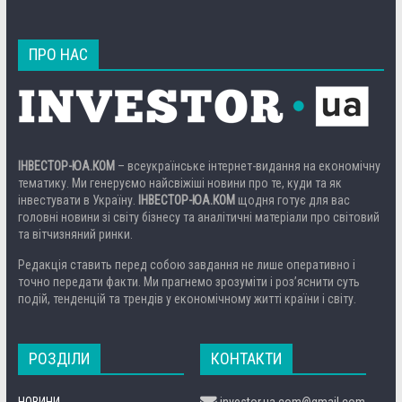
ПРО НАС
ІНВЕСТОР-ЮА.КОМ
– всеукраїнське інтернет-видання на економічну
тематику. Ми генеруємо найсвіжіші новини про те, куди та як
інвестувати в Україну.
ІНВЕСТОР-ЮА.КОМ
щодня готує для вас
головні новини зі світу бізнесу та аналітичні матеріали про світовий
та вітчизняний ринки.
Редакція ставить перед собою завдання не лише оперативно і
точно передати факти. Ми прагнемо зрозуміти і роз’яснити суть
подій, тенденцій та трендів у економічному житті країни і світу.
РОЗДІЛИ
КОНТАКТИ