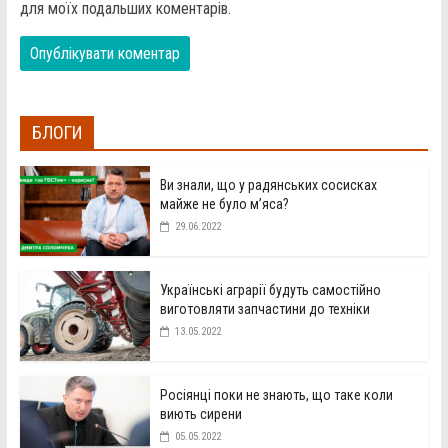
для моїх подальших коментарів.
БЛОГИ
Ви знали, що у радянських сосисках
майже не було м’яса?
29.06.2022
Українські аграрії будуть самостійно
виготовляти запчастини до техніки
13.05.2022
Росіянці поки не знають, що таке коли
виють сирени
05.05.2022