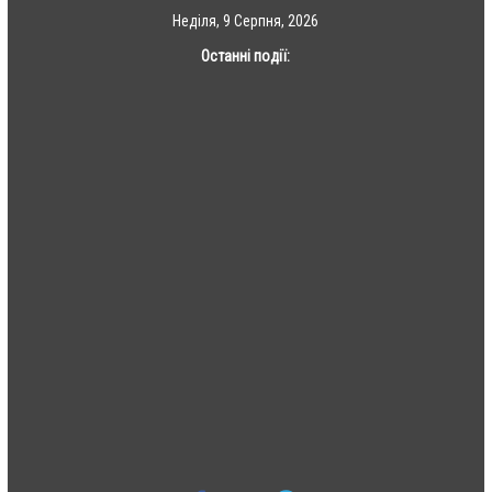
Skip
Неділя, 9 Серпня, 2026
to
Останні події:
content