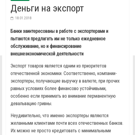
Деньги на экспорт
18.01.2018
Банки заинтересованы в работе с экспортерами и
пытаются предлагать им не только ежедневное
обслуживание, но и финансирование
внешнеэкономической деятельности
Экспорт товаров является одним из приоритетов
отечественной экономики. Соответственно, компании-
экспортеры, получающие выручку в валюте, при прочих
равных условиях более финансово устойчивыми,
особенно если принимать во внимание перманентную
девальвацию гривны.
Неудивительно, что именно экспортеры являются
желанными клиентами почти всех отечественных банков.
Их можно не просто кредитовать с минимальными