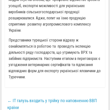
усещоб, експортні можливості для українських
виробників сільськогосподарської продукції
розширювалися. Адже, попит на їхню продукцію
сприятиме розвитку агропромислового комплексу
України.
Представники турецької сторони відразу ж
ознайомляться із роботою та проведуть інспекцію
діяльності ряду господарств, що утримують ВРХ та
забійних підприємств. Наступним етапом в переговорах є
узгодження ветеринарних сертифікатів та підписання
відповідних форм для експорту української яловичини до
Туреччини.
←
IT галузь входить у трійку по наповненню ВВП
країни