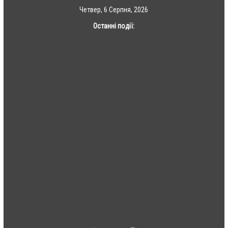
Skip
Четвер, 6 Серпня, 2026
to
Останні події:
content