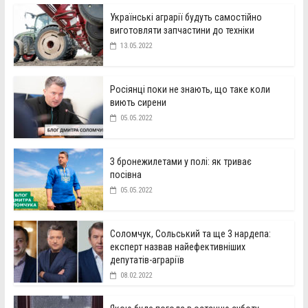
Українські аграрії будуть самостійно
виготовляти запчастини до техніки
13.05.2022
Росіянці поки не знають, що таке коли
виють сирени
05.05.2022
З бронежилетами у полі: як триває
посівна
05.05.2022
Соломчук, Сольський та ще 3 нардепа:
експерт назвав найефективніших
депутатів-аграріїв
08.02.2022