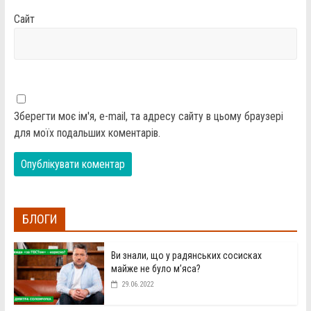
Сайт
Зберегти моє ім'я, e-mail, та адресу сайту в цьому браузері
для моїх подальших коментарів.
БЛОГИ
Ви знали, що у радянських сосисках
майже не було м’яса?
29.06.2022