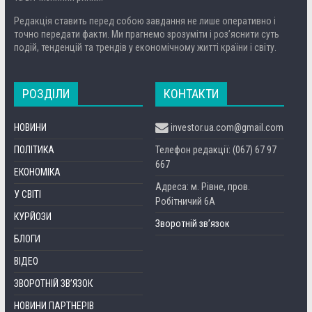
Редакція ставить перед собою завдання не лише оперативно і
точно передати факти. Ми прагнемо зрозуміти і роз’яснити суть
подій, тенденцій та трендів у економічному житті країни і світу.
РОЗДІЛИ
КОНТАКТИ
НОВИНИ
investor.ua.com@gmail.com
ПОЛІТИКА
Телефон редакції: (067) 67 97
667
ЕКОНОМІКА
Адреса: м. Рівне, пров.
У СВІТІ
Робітничий 6А
КУРЙОЗИ
Зворотній зв’язок
БЛОГИ
ВІДЕО
ЗВОРОТНІЙ ЗВ’ЯЗОК
НОВИНИ ПАРТНЕРІВ