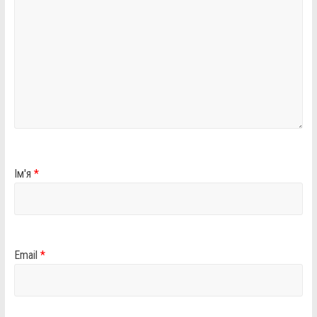
Ім'я
*
Email
*