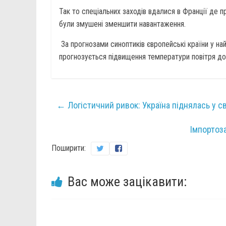
Так то спеціальних заходів вдалися в Франції де п
були змушені зменшити навантаження.
За прогнозами синоптиків європейські країни у най
прогнозується підвищення температури повітря до
←
Логістичний ривок: Україна піднялась у с
Імпортоз
Поширити:
Вас може зацікавити: