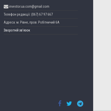
investor.ua.com@gmail.com
Телефон редакції: (067) 67 97 667
Адреса: м. Рівне, пров. Робітничий 6А
Зворотній зв’язок