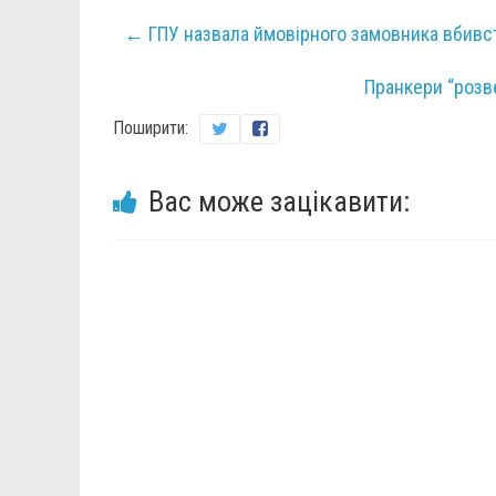
←
ГПУ назвала ймовірного замовника вбивс
Пранкери “розв
Поширити:
Вас може зацікавити: