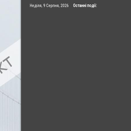
Skip
Неділя, 9 Серпня, 2026
Останні події:
to
content