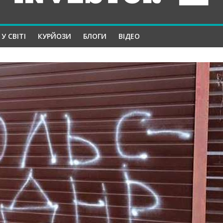
У СВІТІ
КУРЙОЗИ
БЛОГИ
ВІДЕО