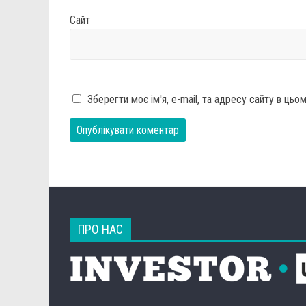
Сайт
Зберегти моє ім'я, e-mail, та адресу сайту в ць
ПРО НАС