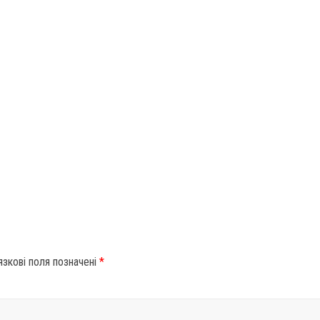
язкові поля позначені
*