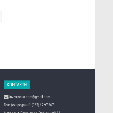
КОНТАКТИ
investor.ua.com@gmail.com
Телефон редакції: (067) 67 97 667