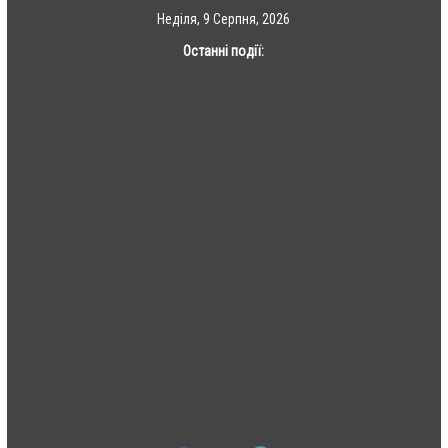
Skip
Неділя, 9 Серпня, 2026
to
Останні події:
content