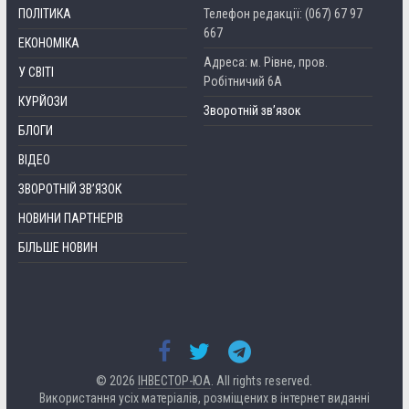
ПОЛІТИКА
Телефон редакції: (067) 67 97
667
ЕКОНОМІКА
Адреса: м. Рівне, пров.
У СВІТІ
Робітничий 6А
КУРЙОЗИ
Зворотній зв’язок
БЛОГИ
ВІДЕО
ЗВОРОТНІЙ ЗВ’ЯЗОК
НОВИНИ ПАРТНЕРІВ
БІЛЬШЕ НОВИН
© 2026
ІНВЕСТОР-ЮА
. All rights reserved.
Використання усіх матеріалів, розміщених в інтернет виданні