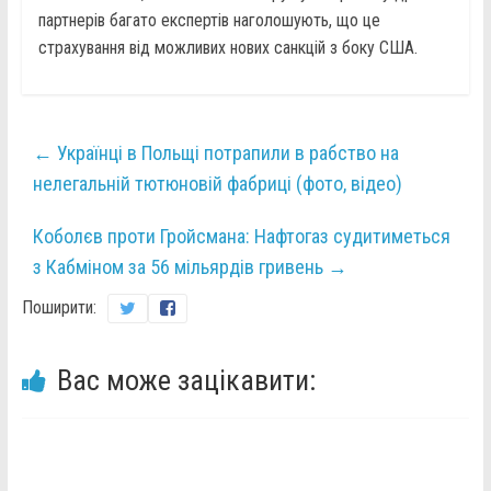
партнерів багато експертів наголошують, що це
страхування від можливих нових санкцій з боку США.
←
Українці в Польщі потрапили в рабство на
нелегальній тютюновій фабриці (фото, відео)
Коболєв проти Гройсмана: Нафтогаз судитиметься
з Кабміном за 56 мільярдів гривень
→
Поширити:
Вас може зацікавити: