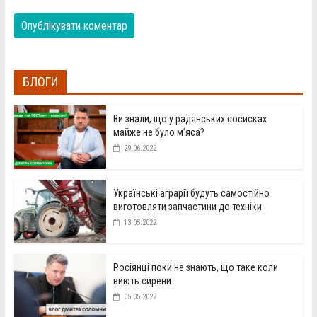
БЛОГИ
Ви знали, що у радянських сосисках
майже не було м’яса?
29.06.2022
Українські аграрії будуть самостійно
виготовляти запчастини до техніки
13.05.2022
Росіянці поки не знають, що таке коли
виють сирени
05.05.2022