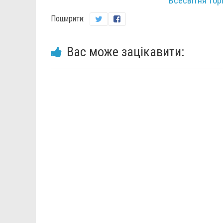
Всесвітня тор
Поширити:
Вас може зацікавити: