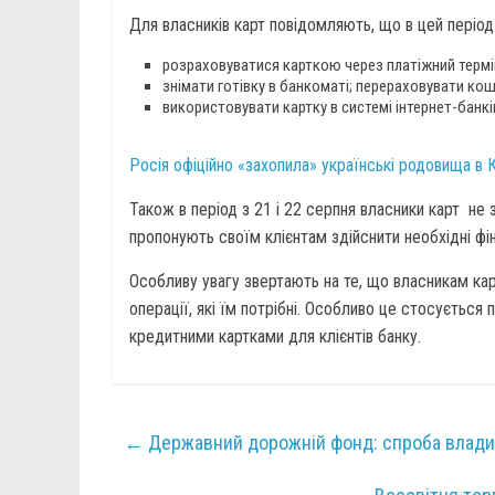
Для власників карт повідомляють, що в цей періо
розраховуватися карткою через платіжний термі
знімати готівку в банкоматі; перераховувати кош
використовувати картку в системі інтернет-банкін
Росія офіційно «захопила» українські родовища в 
Також в період з 21 і 22 серпня власники карт не
пропонують своїм клієнтам здійснити необхідні фін
Особливу увагу звертають на те, що власникам карт
операції, які їм потрібні. Особливо це стосується
кредитними картками для клієнтів банку.
←
Державний дорожній фонд: спроба влади