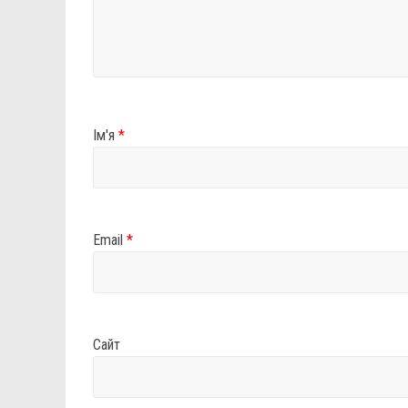
Ім'я
*
Email
*
Сайт