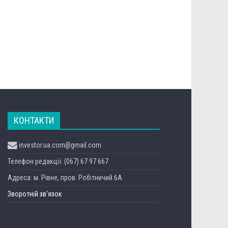
КОНТАКТИ
investor.ua.com@gmail.com
Телефон редакції: (067) 67 97 667
Адреса: м. Рівне, пров. Робітничий 6А
Зворотній зв’язок