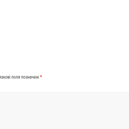
язкові поля позначені
*