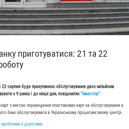
нку приготуватися: 21 та 22
роботу
 22 серпня буде призупинено обслуговування двох мільйонів
увати з 9 ранку і до кінця дня, повідомляє
“Інвестор”.
карт з метою переведення пластикових карт на обслуговування в
ого банк обслуговувався в Українському процесинговому центрі.
и проблеми з дорогами