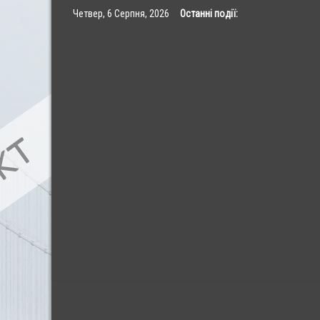
Skip
Четвер, 6 Серпня, 2026
Останні події:
to
content