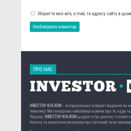
Зберегти моє ім'я, e-mail, та адресу сайту в ць
ПРО НАС
ІНВЕСТОР-ЮА.КОМ
– всеукраїнське інтернет-видання на 
тематику. Ми генеруємо найсвіжіші новини про те, куди та
Україну.
ІНВЕСТОР-ЮА.КОМ
щодня готує для вас головні но
бізнесу та аналітичні матеріали про світовий та вітчизнян