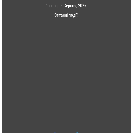
Skip
Четвер, 6 Серпня, 2026
to
Останні події:
content