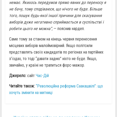
немає. Якихось передумов прямо явних до переносу я
не бачу, тому сподіваюся, що нічого не буде. Більше
того, пошук будь-якої іншої причини для скасування
виборів дуже негативно сприймається в суспільстві і
робити цього не можна”,
— пояснив нардеп.
Саме тому за станом на кінець червня перенесення
місцевих виборів малоймовірний. Якщо політсили
представлять своїх кандидатів по регіонах на партійних
з’їздах, то тоді “давати задню” ніхто не буде. Якщо,
звичайно, у країні не трапиться форс-мажор.
Джерело:
сайт
Час-Дій
Читайте також:
“Революційна реформа Саакашвілі”: що
хочуть змінити на митниці