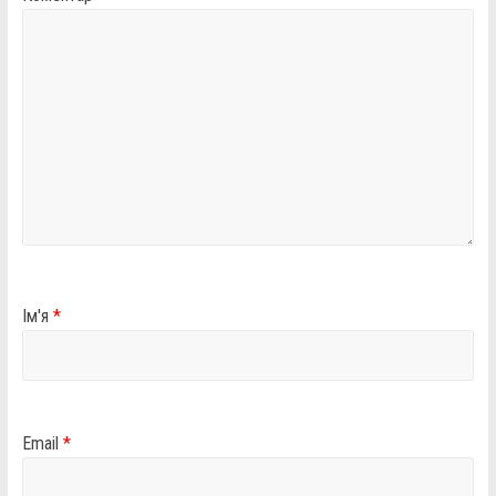
Ім'я
*
Email
*