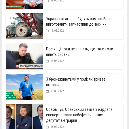
29.06.2022
Українські аграрії будуть самостійно
виготовляти запчастини до техніки
13.05.2022
Росіянці поки не знають, що таке коли
виють сирени
05.05.2022
З бронежилетами у полі: як триває
посівна
05.05.2022
Соломчук, Сольський та ще 3 нардепа:
експерт назвав найефективніших
депутатів-аграріїв
08.02.2022