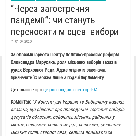
“Через загострення
пандемії”: чи стануть
переносити місцеві вибори
01.07.2020
За словами юриста Центру політико-правових реформ
Олександра Марусяка, доля місцевих виборів зараз в
руках Верховної Ради. Адже згідно із законами,
призначити їх можна лише з подачі парламенту.
Детальніше про
це розповідає Інвестор-ЮА.
Коментар:
“У Конституції України та Виборчому кодексі
вказано, що рішення про проведення чергових виборів
депутатів обласних, районних, міських, районних у
містах, сільських, селищних рад, сільських, селищних,
міських голів, старост села, селища приймається