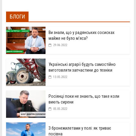
БЛОГИ
Ви знали, що у радянських сосисках
майже не було м’яса?
29.06.2022
Українські аграрії будуть самостійно
виготовляти запчастини до техніки
13.05.2022
Росіянці поки не знають, що таке коли
виють сирени
05.05.2022
З бронежилетами у полі: як триває
посівна