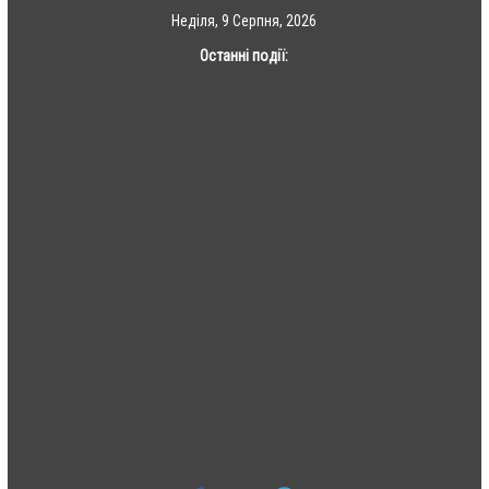
Skip
Неділя, 9 Серпня, 2026
to
Останні події:
content