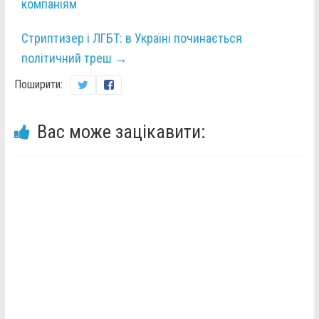
компаніям
Стриптизер і ЛГБТ: в Україні починається
політичний треш
→
Поширити:
Вас може зацікавити: