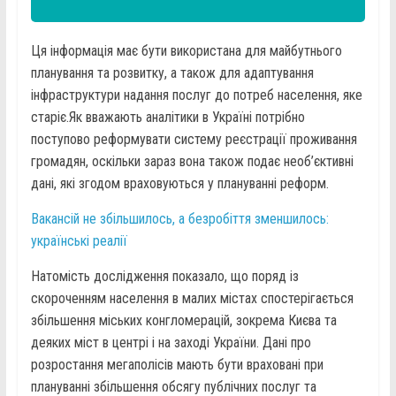
Ця інформація має бути використана для майбутнього
планування та розвитку, а також для адаптування
інфраструктури надання послуг до потреб населення, яке
старіє.Як вважають аналітики в Україні потрібно
поступово реформувати систему реєстрації проживання
громадян, оскільки зараз вона також подає необ’єктивні
дані, які згодом враховуються у плануванні реформ.
Вакансій не збільшилось, а безробіття зменшилось:
українські реалії
Натомість дослідження показало, що поряд із
скороченням населення в малих містах спостерігається
збільшення міських конгломерацій, зокрема Києва та
деяких міст в центрі і на заході України. Дані про
розростання мегаполісів мають бути враховані при
плануванні збільшення обсягу публічних послуг та