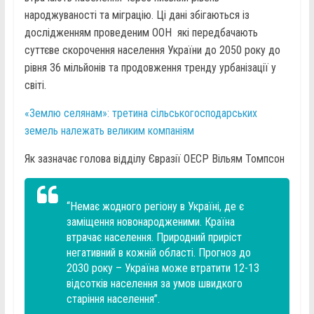
народжуваності та міграцію. Ці дані збігаються із
дослідженням проведеним ООН які передбачають
суттєве скорочення населення України до 2050 року до
рівня 36 мільйонів та продовження тренду урбанізації у
світі.
«Землю селянам»: третина сільськогосподарських
земель належать великим компаніям
Як зазначає голова відділу Євразії ОЕСР Вільям Томпсон
“Немає жодного регіону в Україні, де є
заміщення новонародженими. Країна
втрачає населення. Природний приріст
негативний в кожній області. Прогноз до
2030 року – Україна може втратити 12-13
відсотків населення за умов швидкого
старіння населення”.