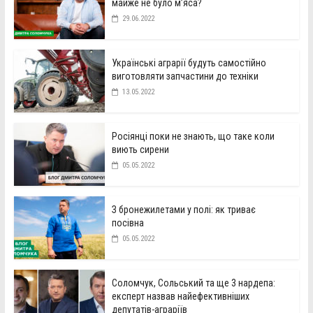
майже не було м’яса?
29.06.2022
Українські аграрії будуть самостійно
виготовляти запчастини до техніки
13.05.2022
Росіянці поки не знають, що таке коли
виють сирени
05.05.2022
З бронежилетами у полі: як триває
посівна
05.05.2022
Соломчук, Сольський та ще 3 нардепа:
експерт назвав найефективніших
депутатів-аграріїв