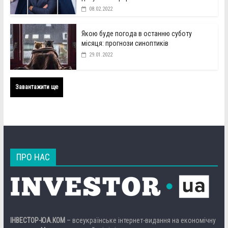
08.02.2022
Якою буде погода в останню суботу
місяця: прогнози синоптиків
29.01.2022
Завантажити ще
ПРО НАС
ІНВЕСТОР-ЮА.КОМ
– всеукраїнське інтернет-видання на економічну