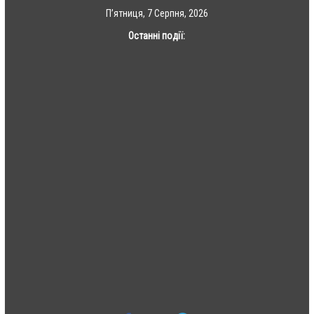
Skip
П’ятниця, 7 Серпня, 2026
to
Останні події:
content